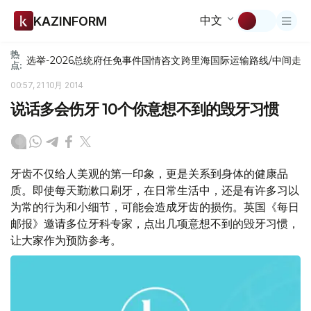
中文
KAZINFORM
热
选举-2026
总统府
任免
事件
国情咨文
跨里海国际运输路线/中间走
点:
00:57, 21 10月 2014
说话多会伤牙 10个你意想不到的毁牙习惯
牙齿不仅给人美观的第一印象，更是关系到身体的健康品
质。即使每天勤漱口刷牙，在日常生活中，还是有许多习以
为常的行为和小细节，可能会造成牙齿的损伤。英国《每日
邮报》邀请多位牙科专家，点出几项意想不到的毁牙习惯，
让大家作为预防参考。