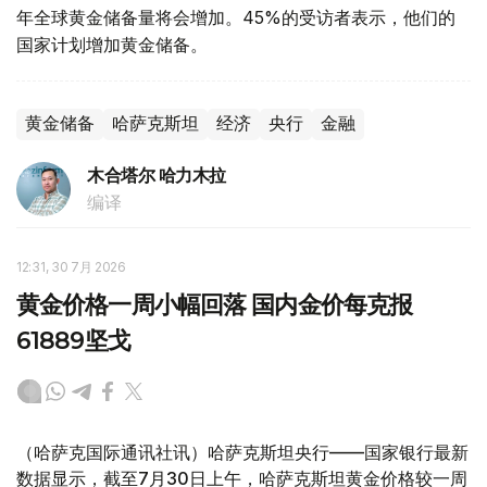
年全球黄金储备量将会增加。45%的受访者表示，他们的
国家计划增加黄金储备。
黄金储备
哈萨克斯坦
经济
央行
金融
木合塔尔 哈力木拉
编译
12:31, 30 7月 2026
黄金价格一周小幅回落 国内金价每克报
61889坚戈
（哈萨克国际通讯社讯）哈萨克斯坦央行——国家银行最新
数据显示，截至7月30日上午，哈萨克斯坦黄金价格较一周