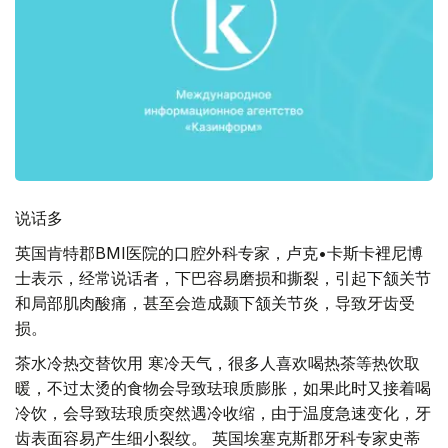
说话多
英国肯特郡BMI医院的口腔外科专家，卢克•卡斯卡裡尼博
士表示，经常说话者，下巴容易磨损和撕裂，引起下颔关节
和局部肌肉酸痛，甚至会造成颞下颔关节炎，导致牙齿受
损。
茶水冷热交替饮用 寒冷天气，很多人喜欢喝热茶等热饮取
暖，不过太烫的食物会导致珐琅质膨胀，如果此时又接着喝
冷饮，会导致珐琅质突然遇冷收缩，由于温度急速变化，牙
齿表面容易产生细小裂纹。 英国埃塞克斯郡牙科专家史蒂