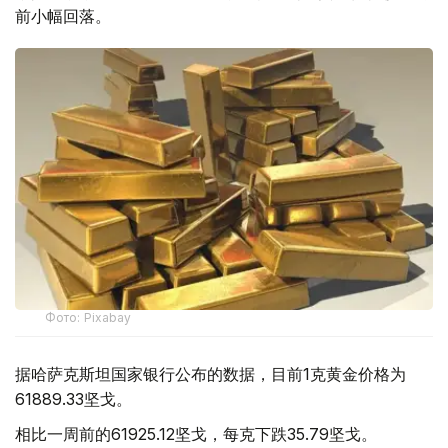
前小幅回落。
Фото: Pixabay
据哈萨克斯坦国家银行公布的数据，目前1克黄金价格为
61889.33坚戈。
相比一周前的61925.12坚戈，每克下跌35.79坚戈。