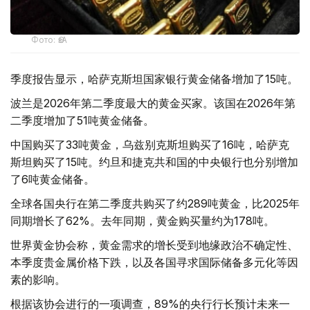
Фото: ӨзА
季度报告显示，哈萨克斯坦国家银行黄金储备增加了15吨。
波兰是2026年第二季度最大的黄金买家。该国在2026年第
二季度增加了51吨黄金储备。
中国购买了33吨黄金，乌兹别克斯坦购买了16吨，哈萨克
斯坦购买了15吨。约旦和捷克共和国的中央银行也分别增加
了6吨黄金储备。
全球各国央行在第二季度共购买了约289吨黄金，比2025年
同期增长了62%。去年同期，黄金购买量约为178吨。
世界黄金协会称，黄金需求的增长受到地缘政治不确定性、
本季度贵金属价格下跌，以及各国寻求国际储备多元化等因
素的影响。
根据该协会进行的一项调查，89%的央行行长预计未来一