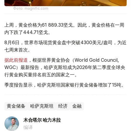
Фото: magnific.com
上周，黄金价格为61 889.33坚戈。因此，黄金价格在一周
内下跌了444.71坚戈。
8月6日，世界市场现货黄金盘中突破4300美元/盎司，为近
七周来首次。
据此前报道
，根据世界黄金协会（World Gold Council,
WGC）最新报告，哈萨克斯坦成为2026年第二季度全球央
行黄金购买量排名前五的国家之一。
季度报告显示，哈萨克斯坦国家银行黄金储备增加了15吨。
黄金储备
哈萨克斯坦
经济
金融
木合塔尔 哈力木拉
编译