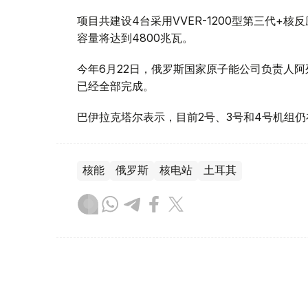
项目共建设4台采用VVER-1200型第三代+
容量将达到4800兆瓦。
今年6月22日，俄罗斯国家原子能公司负责人阿
已经全部完成。
巴伊拉克塔尔表示，目前2号、3号和4号机组仍
核能
俄罗斯
核电站
土耳其
木合塔尔 木拉提
编译