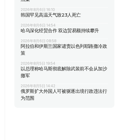
2026年8月6日 16:10
韩国罕见高温天气致23人死亡
2026年8月6日 14:54
哈乌深化经贸合作 双边贸易额持续攀升
2026年8月6日 08:58
阿拉伯和伊斯兰国家谴责以色列耶路撒冷政
策
2026年8月5日 19:54
以总理称哈马斯彻底解除武装前不会从加沙
撤军
2026年8月5日 14:42
俄罗斯扩大外国人可被驱逐出境行政违法行
为范围