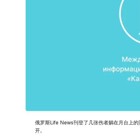
俄罗斯Life News刊登了几张伤者躺在月台
开。