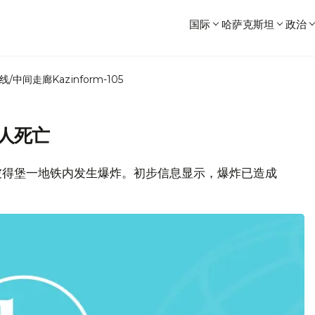
国际
哈萨克斯坦
政治
线/中间走廊
Kazinform-105
0人死亡
彼得堡一地铁内发生爆炸。初步信息显示，爆炸已造成