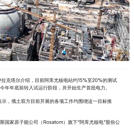
拉克塔尔介绍，目前阿库尤核电站约15%至20%的测试
今年年底前转入试运行阶段，并开始生产首批电力。
访时表示，俄土双方目前开展的各项工作均围绕这一目标推
国家原子能公司（Rosatom）旗下“阿库尤核电”股份公