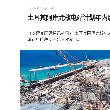
09:49, 07 8月 2026
土耳其阿库尤核电站计划年内
（哈萨克国际通讯社讯） 土耳其阿库尤核电
试运行阶段，开始首次发电。