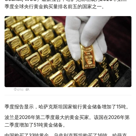
季度全球央行黄金购买量排名前五的国家之一。
Фото: ӨзА
季度报告显示，哈萨克斯坦国家银行黄金储备增加了15吨。
波兰是2026年第二季度最大的黄金买家。该国在2026年第
二季度增加了51吨黄金储备。
中国购买了33吨黄金，乌兹别克斯坦购买了16吨，哈萨克