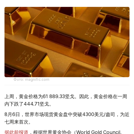
Фото: magnific.com
上周，黄金价格为61 889.33坚戈。因此，黄金价格在一周
内下跌了444.71坚戈。
8月6日，世界市场现货黄金盘中突破4300美元/盎司，为近
七周来首次。
据此前报道
，根据世界黄金协会（World Gold Council,