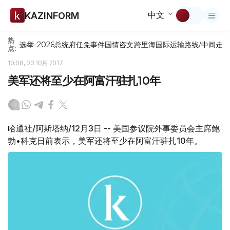
中文
KAZINFORM
热
选举-2026
总统府
任免
事件
国情咨文
跨里海国际运输路线/中间走
点:
10:08, 03 10月 2017
美军还将至少在阿富汗驻扎10年
哈通社/阿斯塔纳/12月3日 -- 美国参议院外事委员会主席鲍
勃•科克日前表示，美军还将至少在阿富汗驻扎10年。