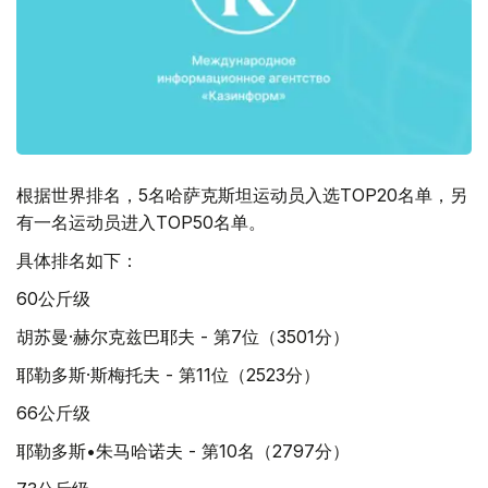
根据世界排名，5名哈萨克斯坦运动员入选TOP20名单，另
有一名运动员进入TOP50名单。
具体排名如下：
60公斤级
胡苏曼·赫尔克兹巴耶夫 - 第7位（3501分）
耶勒多斯·斯梅托夫 - 第11位（2523分）
66公斤级
耶勒多斯•朱马哈诺夫 - 第10名（2797分）