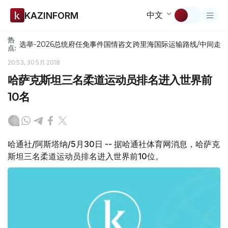
中文
KAZINFORM
热
选举-2026
总统府
任免
事件
国情咨文
跨里海国际运输路线/中间走
点:
20:53, 30 5月 2018
哈萨克斯坦三名柔道运动员排名进入世界前
10名
哈通社/阿斯塔纳/5月30日 -- 据哈通社体育网消息，哈萨克
斯坦三名柔道运动员排名进入世界前10位。