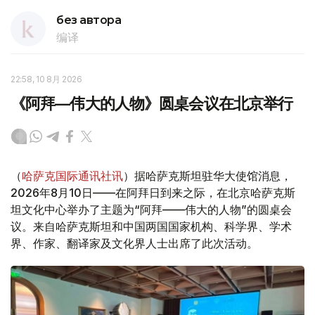
без автора
编译
22:58, 10 8月 2026
《阿拜—伟大的人物》圆桌会议在北京举行
（
哈萨克国际通讯社讯
）据哈萨克斯坦驻华大使馆消息，
2026年8月10日——在阿拜日到来之际，在北京哈萨克斯
坦文化中心举办了主题为“阿拜——伟大的人物”的圆桌会
议。来自哈萨克斯坦和中国两国国家机构、科学界、学术
界、作家、翻译家及文化界人士出席了此次活动。