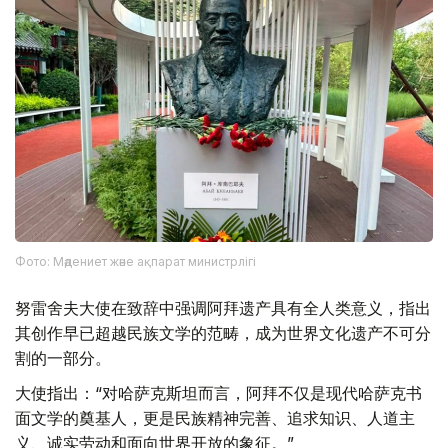
Фото: Мәдениет және ақпарат министрлігі
努雷舍夫大使在致辞中强调阿拜遗产具有全人类意义，指出
其创作早已超越民族文学的范畴，成为世界文化遗产不可分
割的一部分。
大使指出：“对哈萨克斯坦而言，阿拜不仅是现代哈萨克书
面文学的奠基人，更是民族精神完善、追求知识、人道主
义、诚实劳动和面向世界开放的象征。”