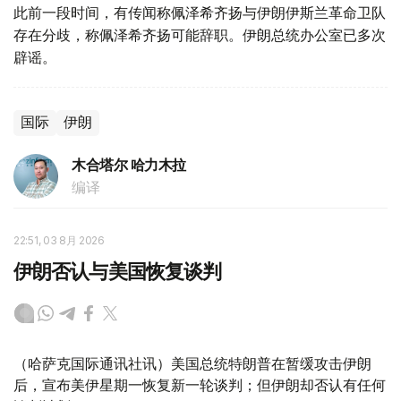
此前一段时间，有传闻称佩泽希齐扬与伊朗伊斯兰革命卫队
存在分歧，称佩泽希齐扬可能辞职。伊朗总统办公室已多次
辟谣。
国际
伊朗
木合塔尔 哈力木拉
编译
22:51, 03 8月 2026
伊朗否认与美国恢复谈判
（哈萨克国际通讯社讯）美国总统特朗普在暂缓攻击伊朗
后，宣布美伊星期一恢复新一轮谈判；但伊朗却否认有任何