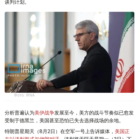
谈判计划。
Фото: IRNA
分析普遍认为
美伊战争
发展至今，美方的战斗节奏似已愈发
受制于德黑兰，美国甚至恐怕已失去选择战场的余地。
特朗普星期天（8月2日）在空军一号上告诉媒体，
美国正
在以谈判形式与伊朗对话
，谈判将于隔天星期一（3日）下