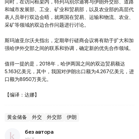
同时，在访问框架内，特列乌别尔迪将与伊朗外交部、道路
和城市发展部、工业、矿业和贸易部，以及农业部的高层代
表人员举行双边会晤，就两国在贸易、运输和物流、农业、
采矿等领域的双边合作问题进行讨论。
斯玛迪亚尔沃夫指出，定期举行磋商会议将有助于扩大和加
强哈伊外交部之间的联系和协调，确定新的优先合作领域。
值得一提的是，2018年，哈伊两国之间的双边贸易额达
5.163亿美元，其中，我国对伊朗出口额为4.267亿美元，进
口额为8950万美元。
【编译：达娜】
黄金储备
外交
外交部
伊朗
без автора