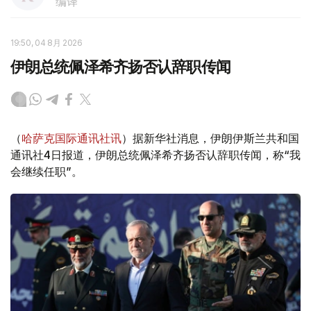
编译
19:50, 04 8月 2026
伊朗总统佩泽希齐扬否认辞职传闻
（
哈萨克国际通讯社讯
）据新华社消息，伊朗伊斯兰共和国
通讯社4日报道，伊朗总统佩泽希齐扬否认辞职传闻，称“我
会继续任职”。