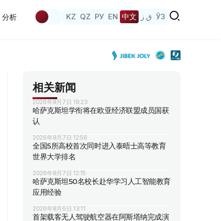
KZ
QZ
РУ
EN
中文
ق ز
ЎЗ
分析
相关新闻
2026年8月7日 19:23
哈萨克斯坦学衔将在欧亚经济联盟成员国获
认
2026年8月7日 12:56
全国5所高校首次同时进入泰晤士高等教育
世界大学排名
2026年8月7日 12:15
哈萨克斯坦50名校长赴华学习人工智能教育
应用经验
2026年8月6日 13:11
首架载客无人驾驶航空器在阿斯塔纳完成演