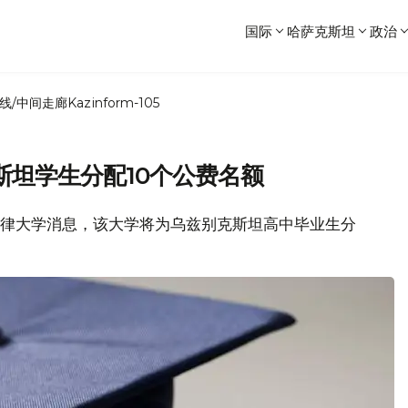
国际
哈萨克斯坦
政治
线/中间走廊
Kazinform-105
斯坦学生分配10个公费名额
国立法律大学消息，该大学将为乌兹别克斯坦高中毕业生分