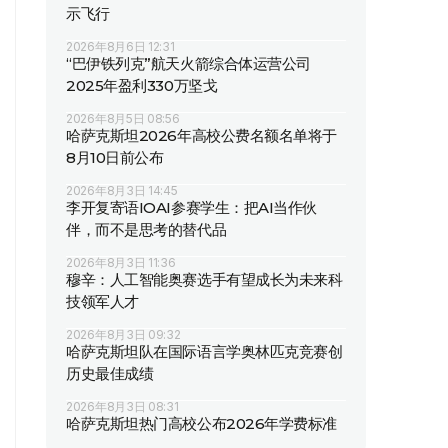
示飞行
2026年8月6日 12:31
“巴伊铁列克”航天火箭综合体运营公司
2025年盈利330万坚戈
2026年8月5日 08:56
哈萨克斯坦2026年高校公费名额名单将于
8月10日前公布
2026年8月3日 14:45
李开复寄语IOAI参赛学生：把AI当作伙
伴，而不是思考的替代品
2026年8月3日 11:36
穆辛：人工智能奥赛选手有望成长为未来科
技领军人才
2026年8月3日 09:32
哈萨克斯坦队在国际语言学奥林匹克竞赛创
历史最佳成绩
2026年8月3日 08:31
哈萨克斯坦热门高校公布2026年学费标准