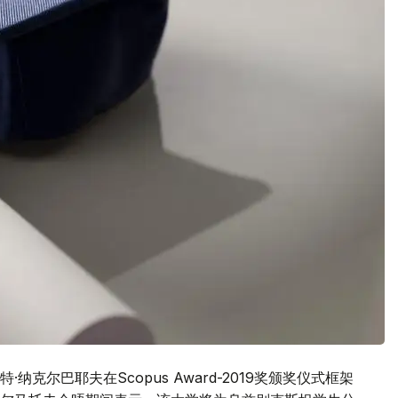
克尔巴耶夫在Scopus Award-2019奖颁奖仪式框架