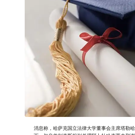
消息称，哈萨克国立法律大学董事会主席塔勒哈特·纳