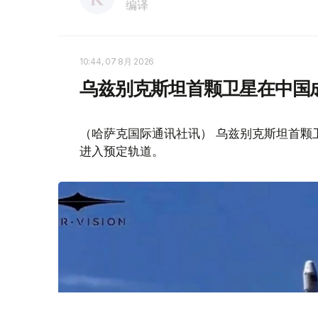
编译
10:44, 07 8月 2026
乌兹别克斯坦首颗卫星在中国
（哈萨克国际通讯社讯） 乌兹别克斯坦首颗卫星“
进入预定轨道。