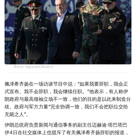
Фото: drpezeshkian.ir
佩泽希齐扬在一场访谈节目中说：“如果我要辞职，我会正
式宣布。我不会辞职，我会继续任职。”他表示，有人称伊
朗政府与最高领袖立场不一致，他们的目的是以此来制造分
歧。政府与军方力量“完全协调一致，我们不会把职位交给
无能之人”。
伊朗总统府负责新闻与通信事务的副主任迈赫迪·塔巴塔巴
伊4日在社交媒体上也驳斥了有关佩泽希齐扬辞职的报道，