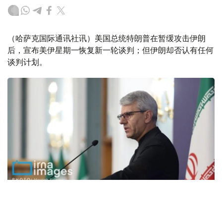
（哈萨克国际通讯社讯）美国总统特朗普在暂缓攻击伊朗
后，宣布美伊星期一恢复新一轮谈判；但伊朗却否认有任何
谈判计划。
Фото: IRNA