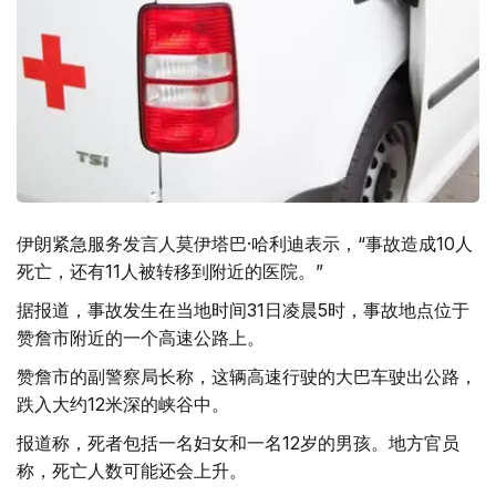
伊朗紧急服务发言人莫伊塔巴·哈利迪表示，“事故造成10人
死亡，还有11人被转移到附近的医院。”
据报道，事故发生在当地时间31日凌晨5时，事故地点位于
赞詹市附近的一个高速公路上。
赞詹市的副警察局长称，这辆高速行驶的大巴车驶出公路，
跌入大约12米深的峡谷中。
报道称，死者包括一名妇女和一名12岁的男孩。地方官员
称，死亡人数可能还会上升。