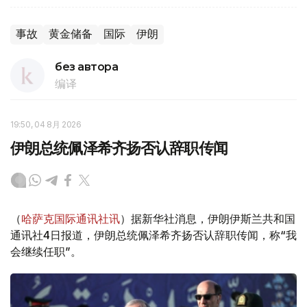
事故
黄金储备
国际
伊朗
без автора
编译
19:50, 04 8月 2026
伊朗总统佩泽希齐扬否认辞职传闻
（
哈萨克国际通讯社讯
）据新华社消息，伊朗伊斯兰共和国
通讯社4日报道，伊朗总统佩泽希齐扬否认辞职传闻，称“我
会继续任职”。