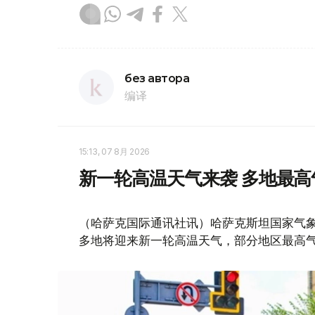
без автора
编译
15:13, 07 8月 2026
新一轮高温天气来袭 多地最高
（哈萨克国际通讯社讯）哈萨克斯坦国家气象
多地将迎来新一轮高温天气，部分地区最高气