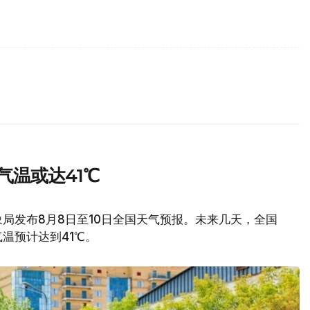
气温或达41℃
局发布8月8日至10日全国天气预报。未来几天，全国
温预计达到41℃。