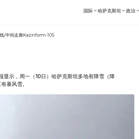
国际
哈萨克斯坦
政治
线/中间走廊
Kazinform-105
局预报显示，周一（10日）哈萨克斯坦多地有降雪（降
区有暴风雪。