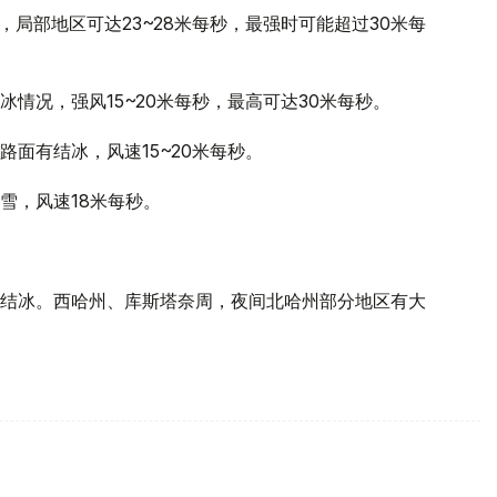
秒，局部地区可达23~28米每秒，最强时可能超过30米每
情况，强风15~20米每秒，最高可达30米每秒。
面有结冰，风速15~20米每秒。
雪，风速18米每秒。
结冰。西哈州、库斯塔奈周，夜间北哈州部分地区有大