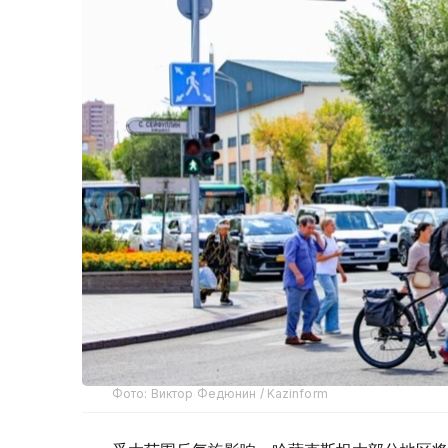
Фото: Виктор Федюнин / Kazinform