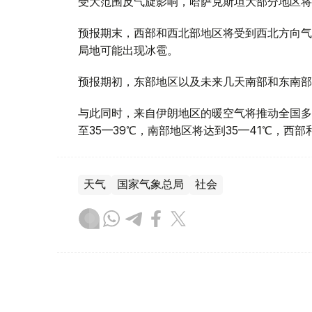
受大范围反气旋影响，哈萨克斯坦大部分地区将
预报期末，西部和西北部地区将受到西北方向气
局地可能出现冰雹。
预报期初，东部地区以及未来几天南部和东南部
与此同时，来自伊朗地区的暖空气将推动全国多
至35—39℃，南部地区将达到35—41℃，西
天气
国家气象总局
社会
达娜 努尔巴克提
编译