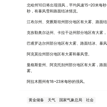
北哈州10日将出现强风，平均风速15~20米每
秒，有暴风雪和路面结冰情况。
江布尔州、突厥斯坦州部分地区有大雾、路面结冰
克孜勒奥尔达州、卡拉干达州部分地区有大雾，路
巴甫罗达尔州部分地区有大雾、路面结冰、暴风
阿克莫拉州部分地区有大雾和暴风雪。
曼格斯套州、阿克托别州部分地区有大雾，路面
雾。
阿拉木图州有18~23米每秒的强风。
黄金储备
天气
国家气象总局
社会