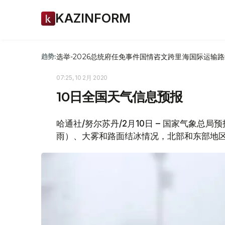
KAZINFORM
选举-2026
总统府
任免
事件
国情咨文
跨里海国际运输路
趋势:
07:25, 10 2月 2020
10日全国天气信息预报
哈通社/努尔苏丹/2月10日 – 国家气象总
雨）、大雾和路面结冰情况，北部和东部地