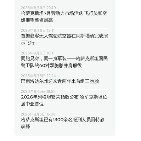
2026年8月6日 21:49
哈萨克斯坦7月劳动力市场活跃 飞行员和空
姐期望薪资最高
2026年8月6日 13:11
首架载客无人驾驶航空器在阿斯塔纳完成演
示飞行
2026年8月6日 10:11
同胞兄弟，同一身军装——哈萨克斯坦国民
警卫队约40对双胞胎并肩服役
2026年8月5日 22:24
巴甫洛达尔州迎来近两年来首组三胞胎
2026年8月5日 18:51
2026年列格坦繁荣指数公布 哈萨克斯坦位
居中亚首位
2026年8月5日 15:08
哈萨克斯坦已有1300余名服刑人员因特赦
获释