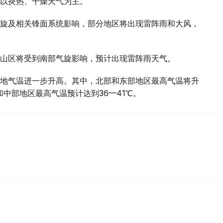
以炎热、干燥天气为主。
旋及相关锋面系统影响，部分地区将出现雷阵雨和大风，
山区将受到南部气旋影响，预计出现雷阵雨天气。
地气温进一步升高。其中，北部和东部地区最高气温将升
部和中部地区最高气温预计达到36—41℃。