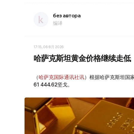
без автора
编译
17:15, 06 8月 2026
哈萨克斯坦黄金价格继续走低
（
哈萨克国际通讯社讯
）根据哈萨克斯坦国家
61 444.62坚戈。