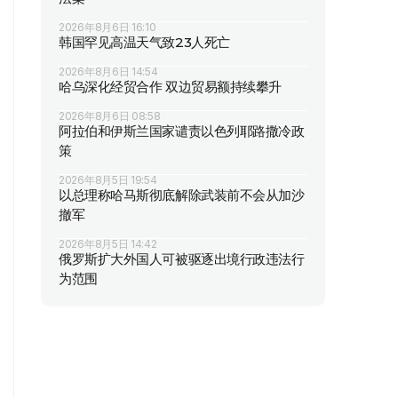
2026年8月6日 16:10
韩国罕见高温天气致23人死亡
2026年8月6日 14:54
哈乌深化经贸合作 双边贸易额持续攀升
2026年8月6日 08:58
阿拉伯和伊斯兰国家谴责以色列耶路撒冷政
策
2026年8月5日 19:54
以总理称哈马斯彻底解除武装前不会从加沙
撤军
2026年8月5日 14:42
俄罗斯扩大外国人可被驱逐出境行政违法行
为范围