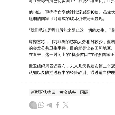
毒在全球传播已使多国卫生系统不堪重负，且扰
他指出，冠病病亡率估计比流感高10倍。虽然
脆弱的国家可能造成的破坏仍未完全显现。
“我们承诺尽我们所能来阻止这一切的发生。”
谭德塞称，目前非洲的感染人数相对较少，但增
的突发公共卫生事件，目的就是让各国和地区、
在看来，这一时间上的“机会窗口”在许多国家
世卫组织周四还宣布，未来几天将发布第二个冠
认知以及防控过程中的经验教训、通过适当护理
新型冠状病毒
黄金储备
国际