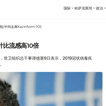
国际
哈萨克斯坦
政治
线/中间走廊
Kazinform-105
比流感高10倍
道，世卫组织总干事谭德塞9日表示，2019冠状病毒疾
倍。