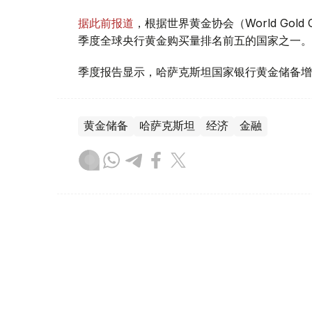
据此前报道
，根据世界黄金协会（World Gold
季度全球央行黄金购买量排名前五的国家之一。
季度报告显示，哈萨克斯坦国家银行黄金储备增
黄金储备
哈萨克斯坦
经济
金融
木合塔尔 哈力木拉
编译
08:31, 31 7月 2026