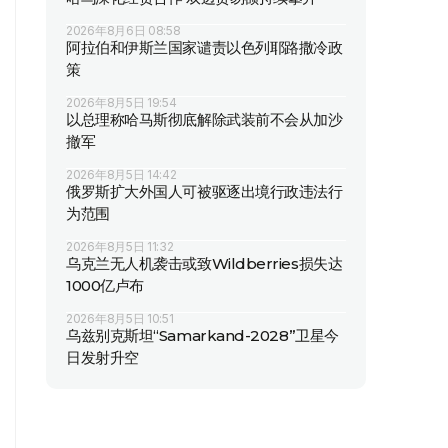
2026年8月6日 08:58
阿拉伯和伊斯兰国家谴责以色列耶路撒冷政
策
2026年8月5日 19:54
以总理称哈马斯彻底解除武装前不会从加沙
撤军
2026年8月5日 14:42
俄罗斯扩大外国人可被驱逐出境行政违法行
为范围
2026年8月5日 11:32
乌克兰无人机袭击或致Wildberries损失达
1000亿卢布
2026年8月5日 10:51
乌兹别克斯坦“Samarkand-2028”卫星今
日发射升空