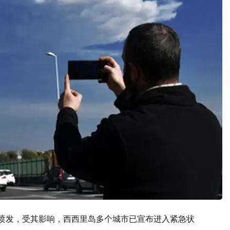
次喷发，受其影响，西西里岛多个城市已宣布进入紧急状