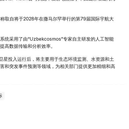
名，名称取自将于2028年在撒马尔罕举行的第79届国际宇航大
采用了由“Uzbekcosmos”专家自主研发的人工智能
提高数据传输和分析效率。
d-2028”卫星投入运行后，将主要用于生态环境监测、水资源和土
害和突发事件预测等领域，为相关部门提供更加精细和高
际