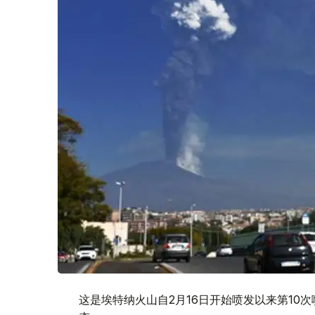
这是埃特纳火山自2月16日开始喷发以来第10