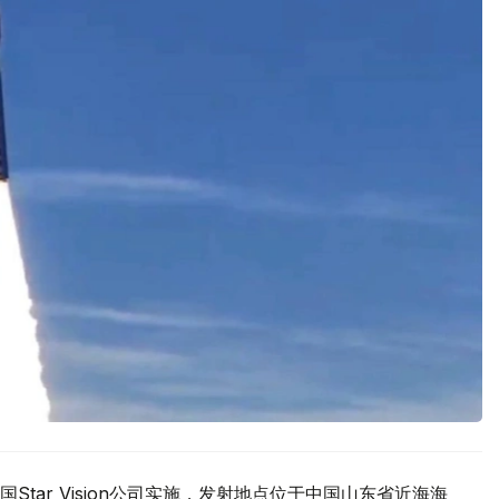
tar Vision公司实施，发射地点位于中国山东省近海海