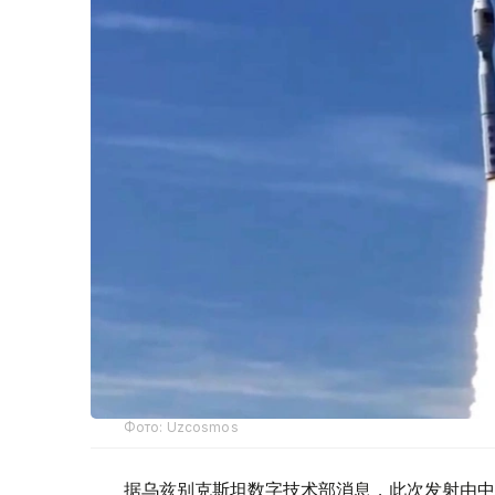
Фото: Uzcosmos
据乌兹别克斯坦数字技术部消息，此次发射由中国S