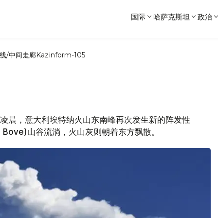
国际
哈萨克斯坦
政治
线/中间走廊
Kazinform-105
月7日凌晨，意大利埃特纳火山东南峰再次发生新的阵发性
el Bove)山谷流淌，火山灰则朝着东方飘散。