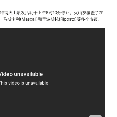
特纳火山喷发活动于上午8时10分停止。火山灰覆盖了在
e)、马斯卡利(Mascali)和里波斯托(Riposto)等多个市镇。