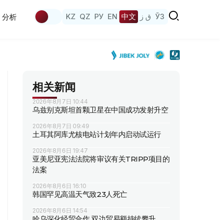
KZ
QZ
РУ
EN
中文
ق ز
ЎЗ
分析
相关新闻
2026年8月7日 10:44
乌兹别克斯坦首颗卫星在中国成功发射升空
2026年8月7日 09:49
土耳其阿库尤核电站计划年内启动试运行
2026年8月6日 19:47
亚美尼亚宪法法院将审议有关TRIPP项目的
法案
2026年8月6日 16:10
韩国罕见高温天气致23人死亡
2026年8月6日 14:54
哈乌深化经贸合作 双边贸易额持续攀升