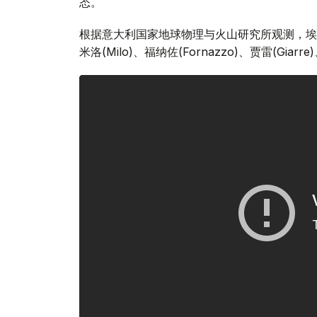
态。
根据意大利国家地球物理与火山研究所观测，埃
米洛(Milo)、福纳佐(Fornazzo)、贾雷(Giarr