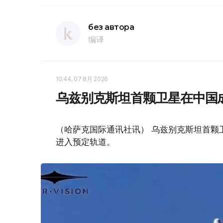
без автора
编译
10:44, 07 8月 2026
乌兹别克斯坦首颗卫星在中国
（哈萨克国际通讯社讯） 乌兹别克斯坦首颗卫星“
进入预定轨道。