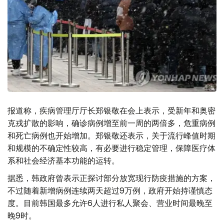
报道称，疾病管理厅厅长郑银敬在会上表示，受新年和奥密
克戎扩散的影响，确诊病例增至前一周的两倍多，危重病例
和死亡病例也开始增加。郑银敬还表示，关于流行峰值时期
和规模的不确定性较高，有必要进行稳定管理，保障医疗体
系和社会经济基本功能的运转。
据悉，韩政府曾表示正探讨部分放宽现行防疫措施的方案，
不过随着新增病例连续两天超过9万例，政府开始持谨慎态
度。目前韩国最多允许6人进行私人聚会、营业时间最晚至
晚9时。