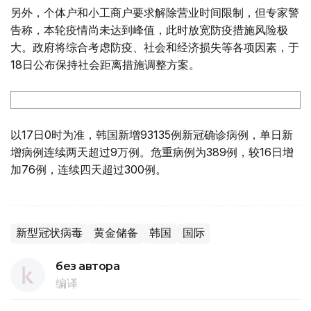
另外，个体户和小工商户要求解除营业时间限制，但专家警
告称，本轮疫情尚未达到峰值，此时放宽防疫措施风险极
大。政府将综合考虑防疫、社会和经济损失等各项因素，于
18日公布保持社会距离措施调整方案。
以17日0时为准，韩国新增93135例新冠确诊病例，单日新
增病例连续两天超过9万例。危重病例为389例，较16日增
加76例，连续四天超过300例。
新型冠状病毒
黄金储备
韩国
国际
без автора
编译