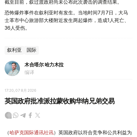
截至目前，叙过渡政府尚未公布此次袭击的调查结果。
恐怖爆炸事件在叙利亚时有发生。当地时间7月7日，大马
士革市中心旅游部大楼附近发生两起爆炸，造成1人死亡、
36人受伤。
叙利亚
国际
木合塔尔 哈力木拉
编译
17:20, 07 8月 2026
英国政府批准派拉蒙收购华纳兄弟交易
（
哈萨克国际通讯社讯
）英国政府以符合竞争和公共利益为