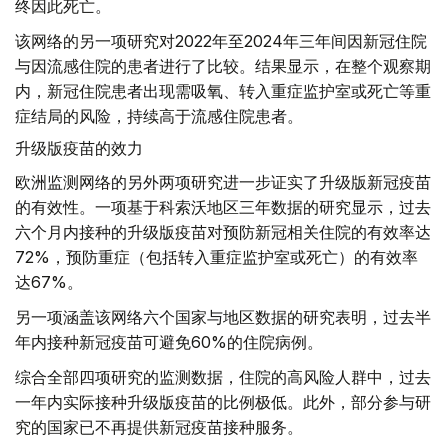
终因此死亡。
该网络的另一项研究对2022年至2024年三年间因新冠住院
与因流感住院的患者进行了比较。结果显示，在整个观察期
内，新冠住院患者出现需吸氧、转入重症监护室或死亡等重
症结局的风险，持续高于流感住院患者。
升级版疫苗的效力
欧洲监测网络的另外两项研究进一步证实了升级版新冠疫苗
的有效性。一项基于科索沃地区三年数据的研究显示，过去
六个月内接种的升级版疫苗对预防新冠相关住院的有效率达
72%，预防重症（包括转入重症监护室或死亡）的有效率
达67%。
另一项涵盖该网络六个国家与地区数据的研究表明，过去半
年内接种新冠疫苗可避免60%的住院病例。
综合全部四项研究的监测数据，住院的高风险人群中，过去
一年内实际接种升级版疫苗的比例极低。此外，部分参与研
究的国家已不再提供新冠疫苗接种服务。