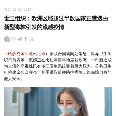
19:54, 22 12月 2025
世卫组织：欧洲区域超过半数国家正遭遇由
新型毒株引发的流感疫情
（
哈萨克国际通讯社讯
）据联合国新闻处消息，世界卫生组
织日前表示，流感正在比往年更早地席卷欧洲，一种新近成
为主流的病毒株已令多国卫生系统受着巨大压力。公共卫生
机构建议公众在今年冬季采取简便防护措施，以保障自身与
他人安全。