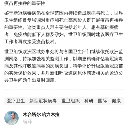
疫苗再接种的重要性
鉴于新冠病毒病仍在全球范围内持续造成疾病与死亡，世界
卫生组织反复强调对重症和死亡高风险人群开展疫苗再接种
的重要性。这类重点人群主要包括老年人、患有基础疾病
者、免疫功能低下人群及孕妇。世卫组织同时建议医疗卫生
工作者再次接受疫苗接种。
世卫组织欧洲区域办事处将与各国卫生部门继续依托欧洲监
测网络，持续加强相关监测工作，以期更精确评估新冠病毒
病及其他呼吸道病毒的疾病负担，科学评价升级版新冠疫苗
的实际保护效果，并对新旧呼吸道病原体感染相关的紧迫公
共卫生问题作出及时回应。
医疗卫生
新型冠状病毒
世卫组织
科研
国际
健康
木合塔尔 哈力木拉
编译