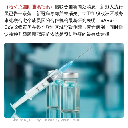
（
哈萨克国际通讯社讯
）据联合国新闻处消息，新冠大流行
虽已告一段落，新冠病毒却并未消失。世卫组织欧洲区域办
事处联合七个成员国的合作机构最新研究表明，SARS-
CoV-2病毒仍在整个欧洲区域导致住院与死亡病例，同时确
认接种升级版新冠疫苗依然是预防重症的最有效途径。
Фото: ҚР Денсаулық сақтау министрлігі