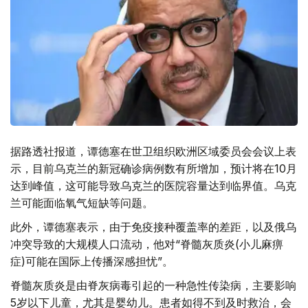
据路透社报道，谭德塞在世卫组织欧洲区域委员会会议上表
示，目前乌克兰的新冠确诊病例数有所增加，预计将在10月
达到峰值，这可能导致乌克兰的医院容量达到临界值。乌克
兰可能面临氧气短缺等问题。
此外，谭德塞表示，由于免疫接种覆盖率的差距，以及俄乌
冲突导致的大规模人口流动，他对“脊髓灰质炎(小儿麻痹
症)可能在国际上传播深感担忧”。
脊髓灰质炎是由脊灰病毒引起的一种急性传染病，主要影响
5岁以下儿童，尤其是婴幼儿。患者如得不到及时救治，会