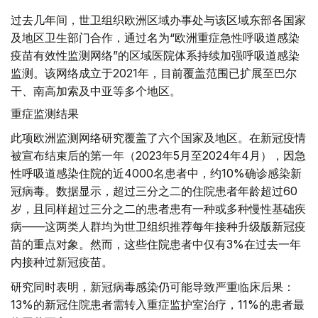
过去几年间，世卫组织欧洲区域办事处与该区域东部各国家
及地区卫生部门合作，通过名为“欧洲重症急性呼吸道感染
疫苗有效性监测网络”的区域医院体系持续加强呼吸道感染
监测。该网络成立于2021年，目前覆盖范围已扩展至巴尔
干、南高加索及中亚等多个地区。
重症监测结果
此项欧洲监测网络研究覆盖了六个国家及地区。在新冠疫情
被宣布结束后的第一年（2023年5月至2024年4月），因急
性呼吸道感染住院的近4000名患者中，约10%确诊感染新
冠病毒。数据显示，超过三分之二的住院患者年龄超过60
岁，且同样超过三分之二的患者患有一种或多种慢性基础疾
病——这两类人群均为世卫组织推荐每年接种升级版新冠疫
苗的重点对象。然而，这些住院患者中仅有3%在过去一年
内接种过新冠疫苗。
研究同时表明，新冠病毒感染仍可能导致严重临床后果：
13%的新冠住院患者需转入重症监护室治疗，11%的患者最