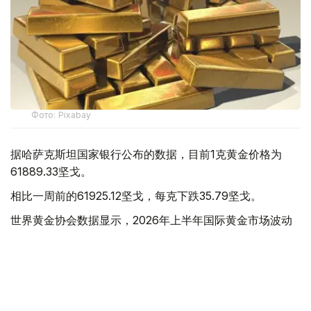
Фото: Pixabay
据哈萨克斯坦国家银行公布的数据，目前1克黄金价格为
61889.33坚戈。
相比一周前的61925.12坚戈，每克下跌35.79坚戈。
世界黄金协会数据显示，2026年上半年国际黄金市场波动
明显。今年1月，国际金价曾12次刷新历史纪录，最高升至
每金衡盎司5405美元；但到6月，金价一度回落至每金衡盎
司4002美元。
世界黄金协会表示，下半年黄金价格走势将主要受到地缘政