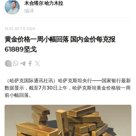
木合塔尔 哈力木拉
编译
12:31, 30 7月 2026
黄金价格一周小幅回落 国内金价每克报
61889坚戈
（哈萨克国际通讯社讯）哈萨克斯坦央行——国家银行最新
数据显示，截至7月30日上午，哈萨克斯坦黄金价格较一周
前小幅回落。