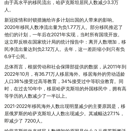
由于高水平的移民流出，哈萨克斯坦居民人数减少3.3万
人。
新冠疫情和封锁措施给许多计划出国的人带来的影响。
2020年移民人数净流出量为负1.77万人。部分移民推迟了
他们的计划，一年后在2021年实现，当时所有国境开放。
这立即反映在国家统计局的统计报告中：离开人数增加，移
民净流出量达到负2.12万人。去年，这一差距缩小到只有负
6.9千公民。
总体而言，根据劳动和社会保障部提供的数据，从2011年到
2022年10月，有36.71万人移居海外。移居海外的劳动适龄
人口38%接受过高等教育，34%接受过中等职业教育。同
时，在过去10年中，移居哈萨克斯坦的外国移民中，拥有高
等学历的人数减少了一半以上。
2021-2022年移民海外人数出现明显减少的主要原因是，移
居俄罗斯的哈萨克斯坦人人数出现减少。其减幅达27.1%，
即减少了 7200人。
哈萨克斯坦外来移民人数增加的原因是什么？从俄罗斯搬迁