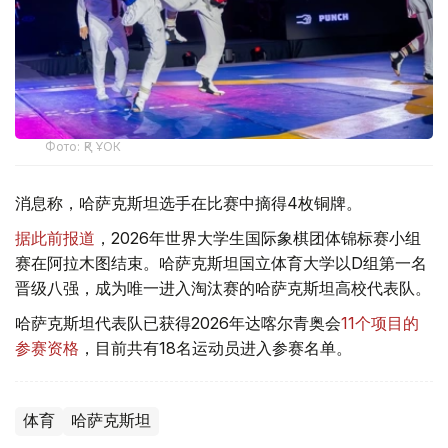
Фото: ҚР ҰОК
消息称，哈萨克斯坦选手在比赛中摘得4枚铜牌。
据此前报道
，2026年世界大学生国际象棋团体锦标赛小组
赛在阿拉木图结束。哈萨克斯坦国立体育大学以D组第一名
晋级八强，成为唯一进入淘汰赛的哈萨克斯坦高校代表队。
哈萨克斯坦代表队已获得2026年达喀尔青奥会
11个项目的
参赛资格
，目前共有18名运动员进入参赛名单。
体育
哈萨克斯坦