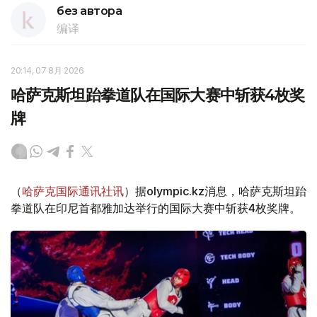
без автора
编译
20:14, 07 8月 2026
哈萨克斯坦跆拳道队在国际大赛中斩获4枚奖
牌
（
哈萨克国际通讯社讯
）据olympic.kz消息，哈萨克斯坦跆
拳道队在印尼首都雅加达举行的国际大赛中斩获4枚奖牌。