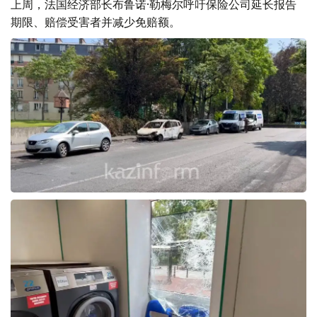
上周，法国经济部长布鲁诺·勒梅尔呼吁保险公司延长报告
期限、赔偿受害者并减少免赔额。