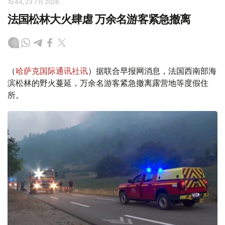
15:44, 23 7月 2026
法国松林大火肆虐 万余名游客紧急撤离
（
哈萨克国际通讯社讯
）据联合早报网消息，法国西南部海
滨松林的野火蔓延，万余名游客紧急撤离露营地等度假住
所。