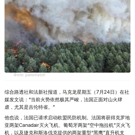
Фото: parismatch
综合路透社和法新社报道，马克龙星期五（7月24日）在社
媒发文说：“当前火势依然极其严峻，法国正面对山火肆
虐，尤其是吉伦特省。”
他也说，法国已请求启动欧盟民防机制。法国将获得克罗地
亚两架Canadair灭火飞机、葡萄牙两架“空中拖拉机”灭火飞
机，以及捷克和斯洛伐克提供的两架重型“黑鹰”直升机支