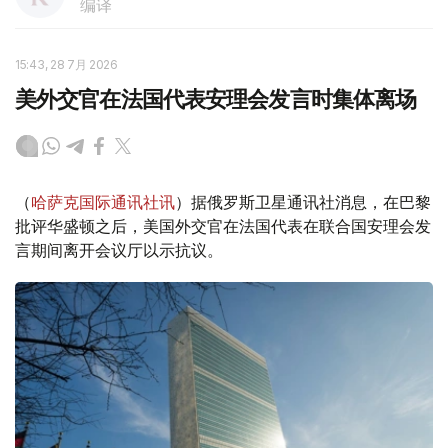
编译
15:43, 28 7月 2026
美外交官在法国代表安理会发言时集体离场
（
哈萨克国际通讯社讯
）据俄罗斯卫星通讯社消息，在巴黎
批评华盛顿之后，美国外交官在法国代表在联合国安理会发
言期间离开会议厅以示抗议。