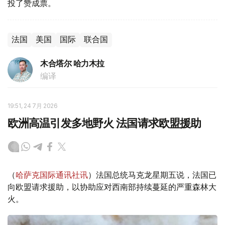
投了赞成票。
法国
美国
国际
联合国
木合塔尔 哈力木拉
编译
19:51, 24 7月 2026
欧洲高温引发多地野火 法国请求欧盟援助
（
哈萨克国际通讯社讯
）法国总统马克龙星期五说，法国已
向欧盟请求援助，以协助应对西南部持续蔓延的严重森林大
火。