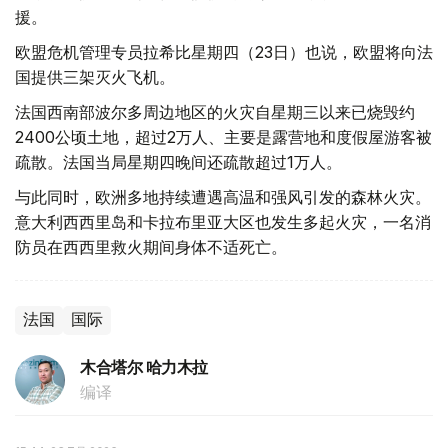
援。
欧盟危机管理专员拉希比星期四（23日）也说，欧盟将向法
国提供三架灭火飞机。
法国西南部波尔多周边地区的火灾自星期三以来已烧毁约
2400公顷土地，超过2万人、主要是露营地和度假屋游客被
疏散。法国当局星期四晚间还疏散超过1万人。
与此同时，欧洲多地持续遭遇高温和强风引发的森林火灾。
意大利西西里岛和卡拉布里亚大区也发生多起火灾，一名消
防员在西西里救火期间身体不适死亡。
法国
国际
木合塔尔 哈力木拉
编译