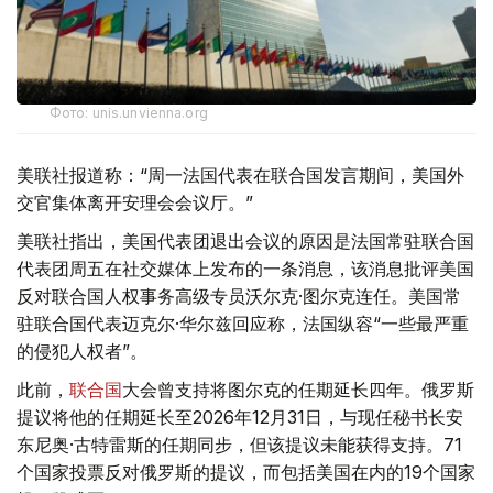
Фото: unis.unvienna.org
美联社报道称：“周一法国代表在联合国发言期间，美国外
交官集体离开安理会会议厅。”
美联社指出，美国代表团退出会议的原因是法国常驻联合国
代表团周五在社交媒体上发布的一条消息，该消息批评美国
反对联合国人权事务高级专员沃尔克·图尔克连任。美国常
驻联合国代表迈克尔·华尔兹回应称，法国纵容“一些最严重
的侵犯人权者”。
此前，
联合国
大会曾支持将图尔克的任期延长四年。俄罗斯
提议将他的任期延长至2026年12月31日，与现任秘书长安
东尼奥·古特雷斯的任期同步，但该提议未能获得支持。71
个国家投票反对俄罗斯的提议，而包括美国在内的19个国家