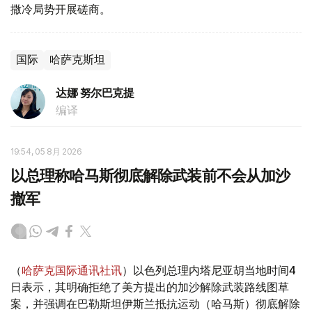
撒冷局势开展磋商。
国际
哈萨克斯坦
达娜 努尔巴克提
编译
19:54, 05 8月 2026
以总理称哈马斯彻底解除武装前不会从加沙
撤军
（
哈萨克国际通讯社讯
）以色列总理内塔尼亚胡当地时间4
日表示，其明确拒绝了美方提出的加沙解除武装路线图草
案，并强调在巴勒斯坦伊斯兰抵抗运动（哈马斯）彻底解除