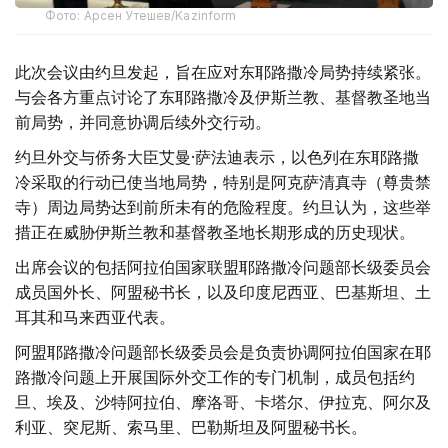
Фото: Арсен Утешев/Kazinform
此次会议由约旦发起，旨在应对东耶路撒冷局势持续紧张。
与会各方重点讨论了东耶路撒冷及伊斯兰教、基督教圣地当
前局势，并同意协调后续外交行动。
约旦外交与侨务大臣艾曼·萨法迪表示，以色列在东耶路撒
冷采取的行动已使当地局势，特别是阿克萨清真寺（尊贵禁
寺）周边局势达到前所未有的危险程度。约旦认为，这些举
措正在威胁伊斯兰教和基督教圣地长期形成的历史现状。
出席会议的包括阿拉伯国家联盟耶路撒冷问题部长级委员会
成员国外长、阿盟秘书长，以及印度尼西亚、巴基斯坦、土
耳其和马来西亚代表。
阿盟耶路撒冷问题部长级委员会是负责协调阿拉伯国家在耶
路撒冷问题上开展国际外交工作的专门机制，成员包括约
旦、埃及、沙特阿拉伯、摩洛哥、卡塔尔、伊拉克、阿尔及
利亚、突尼斯、索马里、巴勒斯坦及阿盟秘书长。