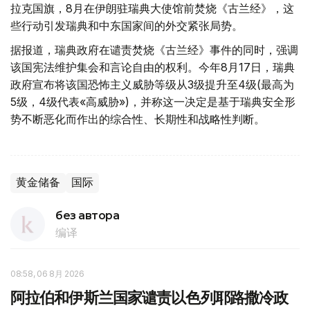
拉克国旗，8月在伊朗驻瑞典大使馆前焚烧《古兰经》，这
些行动引发瑞典和中东国家间的外交紧张局势。
据报道，瑞典政府在谴责焚烧《古兰经》事件的同时，强调
该国宪法维护集会和言论自由的权利。今年8月17日，瑞典
政府宣布将该国恐怖主义威胁等级从3级提升至4级(最高为
5级，4级代表«高威胁»)，并称这一决定是基于瑞典安全形
势不断恶化而作出的综合性、长期性和战略性判断。
黄金储备
国际
без автора
编译
08:58, 06 8月 2026
阿拉伯和伊斯兰国家谴责以色列耶路撒冷政