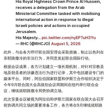
His Royal Highness Crown Prince Al Hussein,
receives a delegation from the Arab
Ministerial Committee tasked with mobilising
international action in response to illegal
Israeli policies and actions in occupied
Jerusalem.
His Majesty…
pic.twitter.com/nyEPTuH3Yu
— RHC (@RHCJO)
August 5, 2026
此外，与会各方呼吁联合国安理会采取措施，制止以色列在
东耶路撒冷的非法行为，并同意发起联合国际行动。
根据会议成果，各方计划建立一项长期机制，对针对宗教圣
地及朝圣者的涉嫌违法行为进行记录，其中包括建设专门的
媒体平台。同时，阿拉伯国家联盟和伊斯兰合作组织决定于
今年9月联合国大会高级别会议周期间在纽约举行联合会
议，继续就耶路撒冷局势协调立场。
此次安曼会议被视为阿拉伯和伊斯兰国家在联合国大会召开
前协调共同立场的重要准备工作，各方将在9月继续就耶路