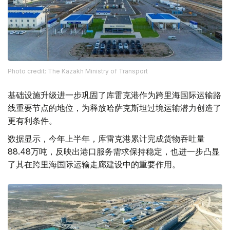
Photo credit: The Kazakh Ministry of Transport
基础设施升级进一步巩固了库雷克港作为跨里海国际运输路
线重要节点的地位，为释放哈萨克斯坦过境运输潜力创造了
更有利条件。
数据显示，今年上半年，库雷克港累计完成货物吞吐量
88.48万吨，反映出港口服务需求保持稳定，也进一步凸显
了其在跨里海国际运输走廊建设中的重要作用。