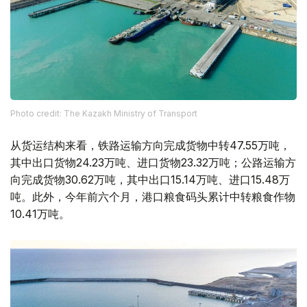
Photo credit: The Kazakh Ministry of Transport
从货运结构来看，铁路运输方向完成货物中转47.55万吨，
其中出口货物24.23万吨、进口货物23.32万吨；公路运输方
向完成货物30.62万吨，其中出口15.14万吨、进口15.48万
吨。此外，今年前六个月，港口粮食码头累计中转粮食作物
10.41万吨。