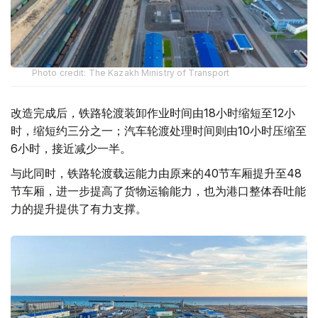
Photo credit: The Kazakh Ministry of Transport
改造完成后，铁路轮渡装卸作业时间由18小时缩短至12小
时，缩短约三分之一；汽车轮渡处理时间则由10小时压缩至
6小时，接近减少一半。
与此同时，铁路轮渡载运能力由原来的40节车厢提升至48
节车厢，进一步提高了货物运输能力，也为港口整体吞吐能
力的提升提供了有力支撑。