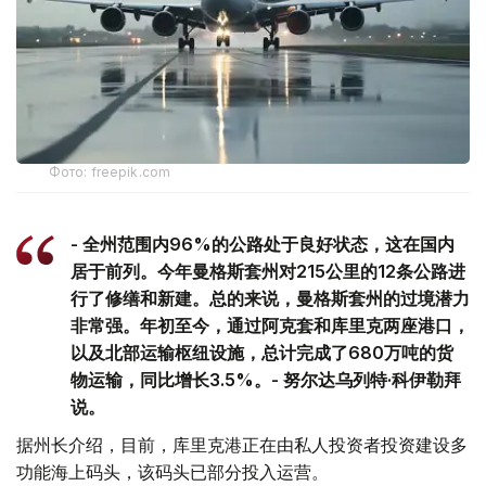
Фото: freepik.com
- 全州范围内96%的公路处于良好状态，这在国内
居于前列。今年曼格斯套州对215公里的12条公路进
行了修缮和新建。总的来说，曼格斯套州的过境潜力
非常强。年初至今，通过阿克套和库里克两座港口，
以及北部运输枢纽设施，总计完成了680万吨的货
物运输，同比增长3.5%。- 努尔达乌列特·科伊勒拜
说。
据州长介绍，目前，库里克港正在由私人投资者投资建设多
功能海上码头，该码头已部分投入运营。