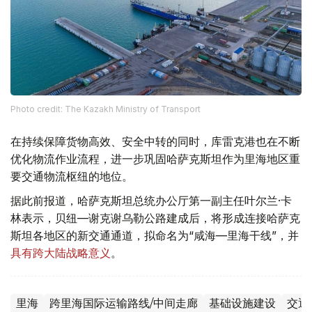
Photo credit: The Kazakh Ministry of Transport
在持续保障货物高效、安全中转的同时，库雷克港也在不断
优化物流作业流程，进一步巩固哈萨克斯坦作为里海地区重
要交通物流枢纽的地位。
据此前报道，哈萨克斯坦总统办公厅第一副主任叶尔兰·卡
林表示，贝纽—谢克谢乌勒公路建成后，将形成连接哈萨克
斯坦各地区的新交通通道，拟命名为“咸海—里海干线”，并
具有跨大陆战略意义
。
里海
跨里海国际运输路线/中间走廊
基础设施建设
交通