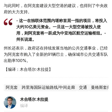
与此同时，在阿克套建设大型空港的建议，也得到了中央政
府的大力支持。
- 这一在独联体范围内堪称首屈一指的项目，将投入
大约10亿美元资金。一旦这一大型空港被投入使
用，则阿克套将一跃成为中亚地区航空运输枢纽。-
州长说道。
州长还表示，政府还在持续发展当地的公共交通事业，已经
为阿克套市购入了全新的91辆巴士，确保城市公共交通车队
出勤率100%。
【编译：木合塔尔·木拉提】
阿克套
跨里海国际运输路线/中间走廊
交通
曼格斯套州
木合塔尔 木拉提
编译