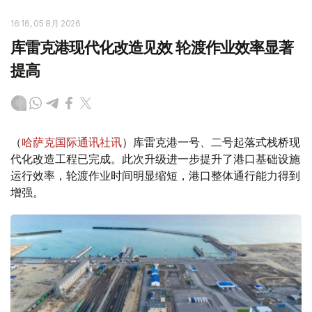
16:16, 05 8月 2026
库雷克港现代化改造见效 轮渡作业效率显著
提高
（
哈萨克国际通讯社讯
）库雷克港一号、二号起落式栈桥现
代化改造工程已完成。此次升级进一步提升了港口基础设施
运行效率，轮渡作业时间明显缩短，港口整体通行能力得到
增强。