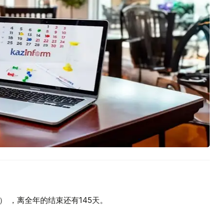
天） ，离全年的结束还有145天。