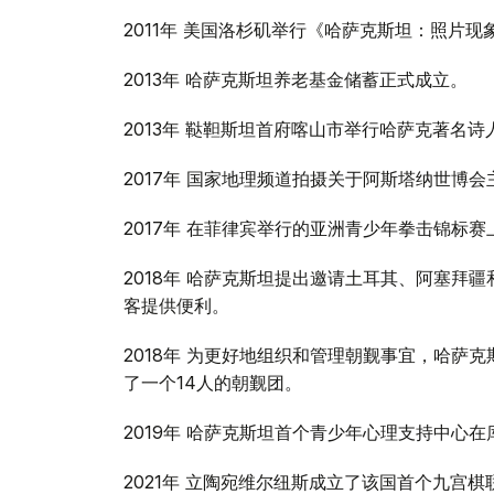
2011年 美国洛杉矶举行《哈萨克斯坦：照片现
2013年 哈萨克斯坦养老基金储蓄正式成立。
2013年 鞑靼斯坦首府喀山市举行哈萨克著名
2017年 国家地理频道拍摄关于阿斯塔纳世博会
2017年 在菲律宾举行的亚洲青少年拳击锦标
2018年 哈萨克斯坦提出邀请土耳其、阿塞拜
客提供便利。
2018年 为更好地组织和管理朝觐事宜，哈萨
了一个14人的朝觐团。
2019年 哈萨克斯坦首个青少年心理支持中心
2021年 立陶宛维尔纽斯成立了该国首个九宫棋