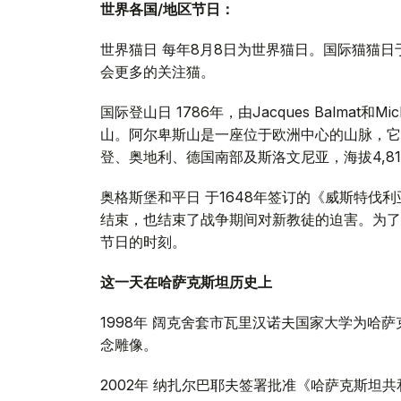
世界各国/地区节日：
世界猫日 每年8月8日为世界猫日。国际猫猫日
会更多的关注猫。
国际登山日 1786年，由Jacques Balmat和Mi
山。阿尔卑斯山是一座位于欧洲中心的山脉，它
登、奥地利、德国南部及斯洛文尼亚，海拔4,81
奥格斯堡和平日 于1648年签订的《威斯特伐利亚和约》
结束，也结束了战争期间对新教徒的迫害。为了
节日的时刻。
这一天在哈萨克斯坦历史上
1998年 阔克舍套市瓦里汉诺夫国家大学为哈
念雕像。
2002年 纳扎尔巴耶夫签署批准《哈萨克斯坦