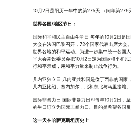
10月2日是阳历一年中的第275天 （闰年第27
世界各国
/
地区节日：
国际和平和民主自由斗争日 每年的10月2日是
大会在法国巴黎召开，72个国家代表出席大会
世界各地的和平运动。为进一步集中统一各国人
平大会常设委员会把10月2日定为国际和平和
行和平示威，用和平力量来制止战争行为。
几内亚独立日 几内亚共和国是位于西非的国家
几内亚比绍、塞内加尔，北和东北与马里接壤。1
国际非暴力日 国际非暴力日即每年10月2日，
的生日订立为国际非暴力日。目的是希望各国反
这一天在哈萨克斯坦历史上