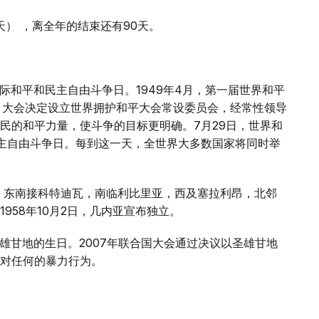
6天） ，离全年的结束还有90天。
国际和平和民主自由斗争日。1949年4月，第一届世界和平
。大会决定设立世界拥护和平大会常设委员会，经常性领导
民的和平力量，使斗争的目标更明确。7月29日，世界和
民主自由斗争日。每到这一天，全世界大多数国家将同时举
，东南接科特迪瓦，南临利比里亚，西及塞拉利昂，北邻
958年10月2日，几内亚宣布独立。
圣雄甘地的生日。2007年联合国大会通过决议以圣雄甘地
对任何的暴力行为。