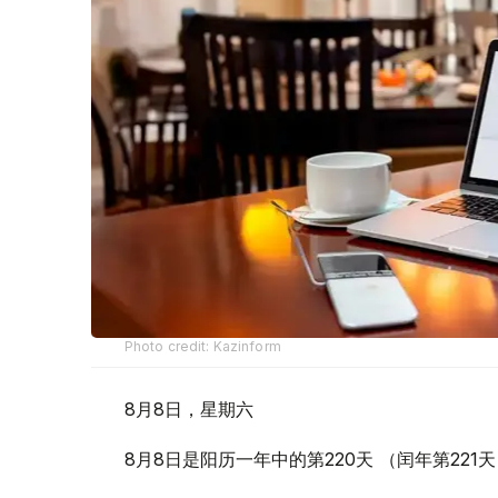
Photo credit: Kazinform
8月8日，星期六
8月8日是阳历一年中的第220天 （闰年第221