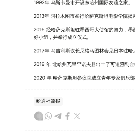
1992年 乌斯卡曼市开设东哈州国际友谊之家。
2013年 阿拉木图市举行哈萨克斯坦电影学院揭
2016 经哈萨克斯坦驻墨西哥大使馆的努力，
好小组，并举行成立仪式。
2017年 马吉利斯议长尼格马图林会见日本驻
2019 年 北哈州瓦里罕诺夫县出土了可追溯到
2020 年 哈萨克斯坦参议院成立青年专家俱乐
哈通社简报