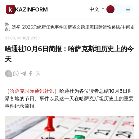
中文
KAZINFORM
热
选举-2026
总统府
任免
事件
国情咨文
跨里海国际运输路线/中间走
点:
07:00, 06 10月 2023
哈通社10月6日简报：哈萨克斯坦历史上的今
天
（
哈萨克国际通讯社讯
）哈通社为各位读者总结10月6日世
界各地的节日、事件以及这一天在哈萨克斯坦历史上的重要
事件纪录简报。