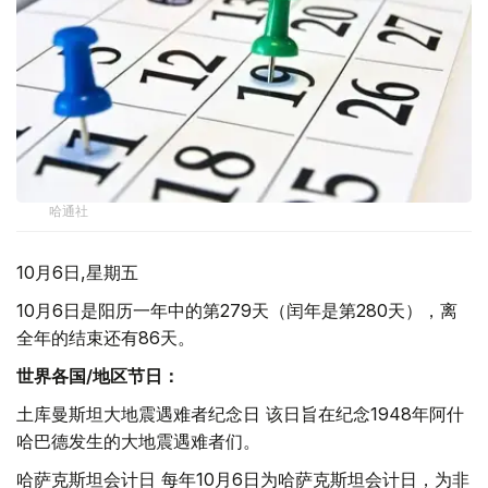
哈通社
10月6日,星期五
10月6日是阳历一年中的第279天（闰年是第280天），离
全年的结束还有86天。
世界各国
/
地区节日：
土库曼斯坦大地震遇难者纪念日 该日旨在纪念1948年阿什
哈巴德发生的大地震遇难者们。
哈萨克斯坦会计日 每年10月6日为哈萨克斯坦会计日，为非