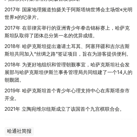
2017年 国家地理频道拍摄关于阿斯塔纳世博会主场馆«光明
世界»的纪录片。
2017年 在菲律宾举行的亚洲青少年拳击锦标赛上，哈萨克
斯坦队取得了团体总分第一名的优异成绩。
2018年 哈萨克斯坦提出邀请土耳其、阿塞拜疆和吉尔吉斯
斯坦共同加入“丝绸之路”签证项目，旨在为游客提供便利。
2018年 为更好地组织和管理朝觐事宜，哈萨克斯坦社会发
展部与哈萨克斯坦伊斯兰事务管理局共同组建了一个14人的
朝觐团。
2019年 哈萨克斯坦首个青少年心理支持中心在库斯塔奈市
开业。
2021年 立陶宛维尔纽斯成立了该国首个九宫棋联合会。
哈通社简报