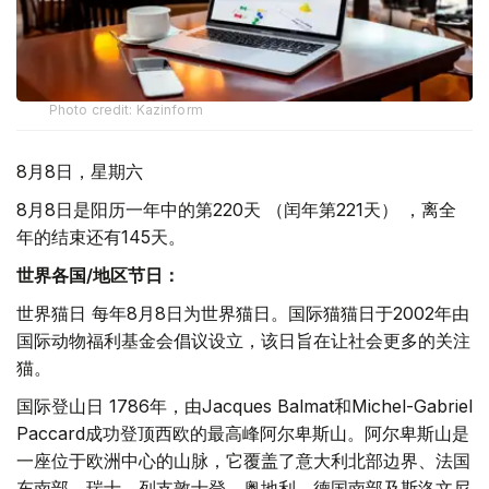
Photo credit: Kazinform
8月8日，星期六
8月8日是阳历一年中的第220天 （闰年第221天） ，离全
年的结束还有145天。
世界各国/地区节日：
世界猫日 每年8月8日为世界猫日。国际猫猫日于2002年由
国际动物福利基金会倡议设立，该日旨在让社会更多的关注
猫。
国际登山日 1786年，由Jacques Balmat和Michel-Gabriel
Paccard成功登顶西欧的最高峰阿尔卑斯山。阿尔卑斯山是
一座位于欧洲中心的山脉，它覆盖了意大利北部边界、法国
东南部、瑞士、列支敦士登、奥地利、德国南部及斯洛文尼