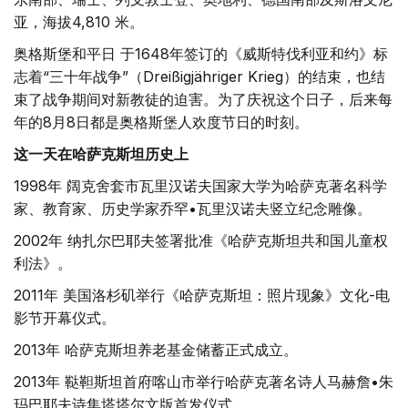
亚，海拔4,810 米。
奥格斯堡和平日 于1648年签订的《威斯特伐利亚和约》标
志着“三十年战争”（Dreißigjähriger Krieg）的结束，也结
束了战争期间对新教徒的迫害。为了庆祝这个日子，后来每
年的8月8日都是奥格斯堡人欢度节日的时刻。
这一天在哈萨克斯坦历史上
1998年 阔克舍套市瓦里汉诺夫国家大学为哈萨克著名科学
家、教育家、历史学家乔罕•瓦里汉诺夫竖立纪念雕像。
2002年 纳扎尔巴耶夫签署批准《哈萨克斯坦共和国儿童权
利法》。
2011年 美国洛杉矶举行《哈萨克斯坦：照片现象》文化-电
影节开幕仪式。
2013年 哈萨克斯坦养老基金储蓄正式成立。
2013年 鞑靼斯坦首府喀山市举行哈萨克著名诗人马赫詹•朱
玛巴耶夫诗集塔塔尔文版首发仪式。