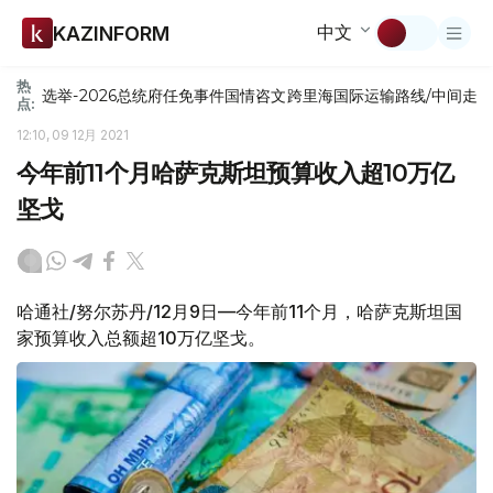
中文
KAZINFORM
热
选举-2026
总统府
任免
事件
国情咨文
跨里海国际运输路线/中间走
点:
12:10, 09 12月 2021
今年前11个月哈萨克斯坦预算收入超10万亿
坚戈
哈通社/努尔苏丹/12月9日—今年前11个月，哈萨克斯坦国
家预算收入总额超10万亿坚戈。