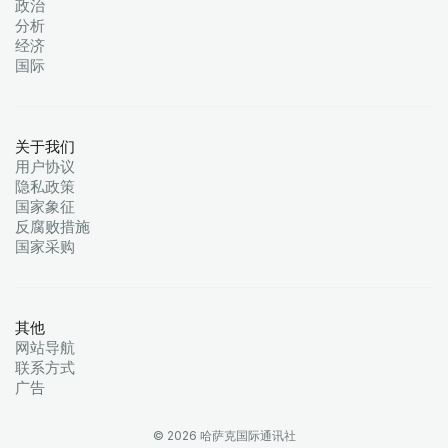
政治
分析
经济
国际
关于我们
用户协议
隐私政策
国家象征
反腐败措施
国家采购
其他
网站导航
联系方式
广告
© 2026 哈萨克国际通讯社