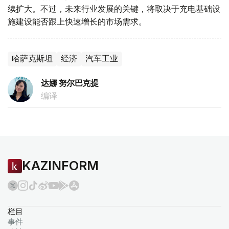
续扩大。不过，未来行业发展的关键，将取决于充电基础设
施建设能否跟上快速增长的市场需求。
哈萨克斯坦
经济
汽车工业
达娜 努尔巴克提
编译
KAZINFORM
栏目
事件