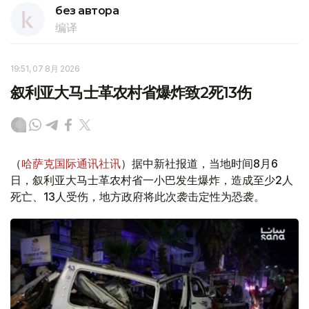
без автора
编译
19:51, 07 8月 2026
叙利亚大马士革农村省爆炸致2死13伤
（
哈萨克国际通讯社讯
）据中新社报道，当地时间8月6
日，叙利亚大马士革农村省一小巴发生爆炸，造成至少2人
死亡、13人受伤，地方政府将此次袭击定性为恐袭。