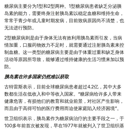
糖尿病主要分为1型和2型两种。1型糖尿病患者缺乏分泌胰
岛素的能力，需要终身注射胰岛素以稳定血糖和维持生命，
常常于青少年或儿童时期发病，目前致病原因尚不清楚，也
无法进行预防。
2型糖尿病则是由于身体无法有效利用胰岛素而引发，当病
情加重，口服药物效力不足时，就需要通过注射胰岛素来控
制血糖。这一类型的糖尿病主要是由于体重过重和缺乏身体
活动等原因所导致，能够通过维持健康的生活习惯来加以预
防。
胰岛素在许多国家仍然难以获取
古特雷斯表示，目前全球糖尿病患者超过4.2亿，其中大多
数都生活在低收入和中等收入国家。“糖尿病给许多人带来
健康危害，有损他们的教育和就业前景，对社区产生影响，
而且由于高得可怕的医疗费用而迫使家庭陷入经济困境”。
世卫组织表示，胰岛素作为糖尿病治疗的主要手段之一，于
100多年前首次被发现，早在1977年就被列入了世卫组织基