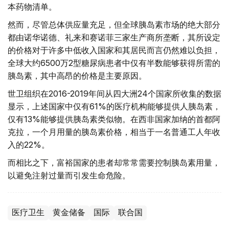
本药物清单。
然而，尽管总体供应量充足，但全球胰岛素市场的绝大部分
都由诺华诺德、礼来和赛诺菲三家生产商所垄断，其所设定
的价格对于许多中低收入国家和其居民而言仍然难以负担，
全球大约6500万2型糖尿病患者中仅有半数能够获得所需的
胰岛素，其中高昂的价格是主要原因。
世卫组织在2016-2019年间从四大洲24个国家所收集的数据
显示，上述国家中仅有61%的医疗机构能够提供人胰岛素，
仅有13%能够提供胰岛素类似物。在西非国家加纳的首都阿
克拉，一个月用量的胰岛素价格，相当于一名普通工人年收
入的22%。
而相比之下，富裕国家的患者却常常需要控制胰岛素用量，
以避免注射过量而引发生命危险。
医疗卫生
黄金储备
国际
联合国