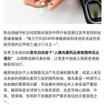
联合国秘书长古特雷斯在致辞中呼吁各国通过及早发现和改
善健康服务，“致力于到2030年将糖尿病和其他非传染性疾
病导致的过早死亡减少三分之一”。
世界卫生组织则
宣布启动首个“人胰岛素药品资格预审试点
项目”
，以期降低胰岛素价格，让更多中低收入国家患者能
够获得治疗。
糖尿病是由于人体胰腺无法产生足够的胰岛素，或是人体无
法有效利用胰岛素而引发的慢性疾病。胰岛素是一种调节人
体血糖的重要荷尔蒙，而血糖失调则会对人体造成严重损
害。糖尿病是全球第七大致死原因，也是导致心脏病、中
风、肾衰竭、失明和下肢截肢等严重并发症的主要原因之
一。