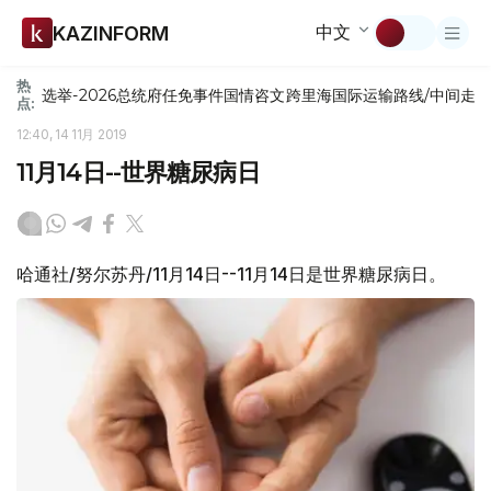
中文
KAZINFORM
热
选举-2026
总统府
任免
事件
国情咨文
跨里海国际运输路线/中间走
点:
12:40, 14 11月 2019
11月14日--世界糖尿病日
哈通社/努尔苏丹/11月14日--11月14日是世界糖尿病日。