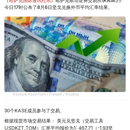
（
哈萨克国际通讯社讯
）哈萨克斯坦证券交易所(KASE)于
今日17时公布了8月6日坚戈兑换外币平均汇率结果。
Коллаж: Kazinform / Freepik / Pixabay
30个KASE成员参与了交易。
根据现货市场交易结果： 美元兑坚戈（交易工具
USDKZT_TOM）汇率平均报价为1: 467.71（-1.93坚