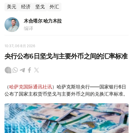
美元
经济
坚戈
外汇
木合塔尔 哈力木拉
编译
10:37, 06 8月 2026
央行公布6日坚戈与主要外币之间的汇率标准
（
哈萨克国际通讯社讯
）哈萨克斯坦央行——国家银行6日
公布了国家主权货币坚戈与主要外币之间的兑换汇率标准。