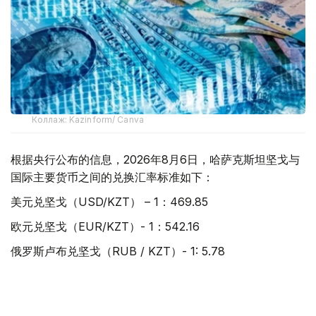
Коллаж: Kazinform/ Canva
根据央行公布的信息，2026年8月6日，哈萨克斯坦坚戈与
国际主要货币之间的兑换汇率标准如下：
美元兑坚戈（USD/KZT） – 1：469.85
欧元兑坚戈（EUR/KZT）- 1：542.16
俄罗斯卢布兑坚戈（RUB / KZT）- 1: 5.78
土耳其里拉兑坚戈（TRY / KZT）- 1: 9.88
中国元兑坚戈（CNY / KZT）- 1：69.61