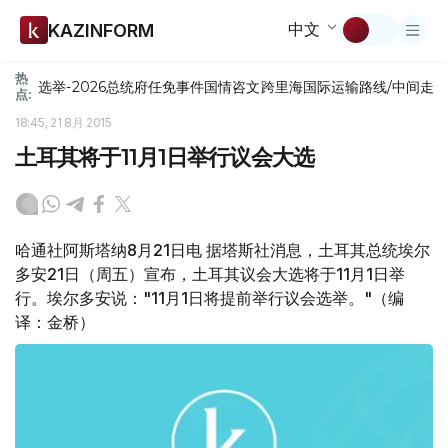
中文
KAZINFORM
热
选举-2026
总统府
任免
事件
国情咨文
跨里海国际运输路线/中间走
点:
18:45, 21 8月 2015
土耳其将于11月1日举行议会大选
哈通社阿斯塔纳8月21日电 据塔斯社消息，土耳其总统埃尔
多安21日（周五）宣布，土耳其议会大选将于11月1日举
行。埃尔多安说："11月1日将提前举行议会选举。"（编
译：金桥）