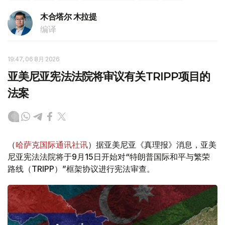
木合塔尔 木拉提
编译
19:47, 06 8月 2026
亚美尼亚宪法法院将审议有关TRIPP项目的
法案
（
哈萨克国际通讯社讯
）据亚美尼亚《真理报》消息，亚美
尼亚宪法法院将于9月15日开始对“特朗普国际和平与繁荣
路线（TRIPP）”框架协议进行宪法审查。