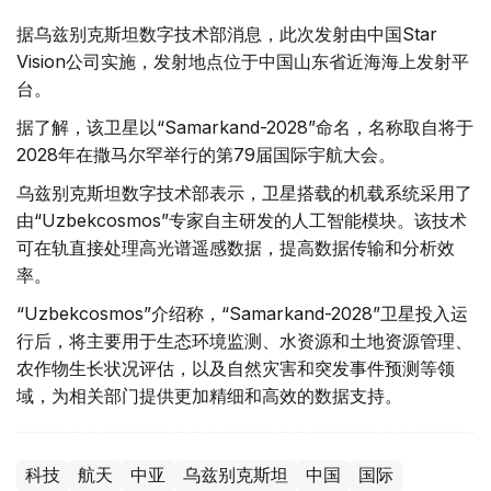
据乌兹别克斯坦数字技术部消息，此次发射由中国Star
Vision公司实施，发射地点位于中国山东省近海海上发射平
台。
据了解，该卫星以“Samarkand-2028”命名，名称取自将于
2028年在撒马尔罕举行的第79届国际宇航大会。
乌兹别克斯坦数字技术部表示，卫星搭载的机载系统采用了
由“Uzbekcosmos”专家自主研发的人工智能模块。该技术
可在轨直接处理高光谱遥感数据，提高数据传输和分析效
率。
“Uzbekcosmos”介绍称，“Samarkand-2028”卫星投入运
行后，将主要用于生态环境监测、水资源和土地资源管理、
农作物生长状况评估，以及自然灾害和突发事件预测等领
域，为相关部门提供更加精细和高效的数据支持。
科技
航天
中亚
乌兹别克斯坦
中国
国际