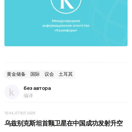
黄金储备
国际
议会
土耳其
без автора
编译
10:44, 07 8月 2026
乌兹别克斯坦首颗卫星在中国成功发射升空