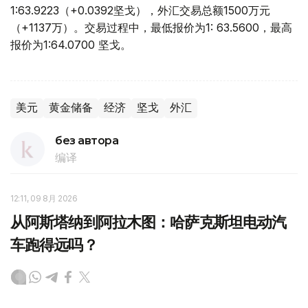
1:63.9223（+0.0392坚戈），外汇交易总额1500万元
（+1137万）。交易过程中，最低报价为1: 63.5600，最高
报价为1:64.0700 坚戈。
美元
黄金储备
经济
坚戈
外汇
без автора
编译
12:11, 09 8月 2026
从阿斯塔纳到阿拉木图：哈萨克斯坦电动汽
车跑得远吗？