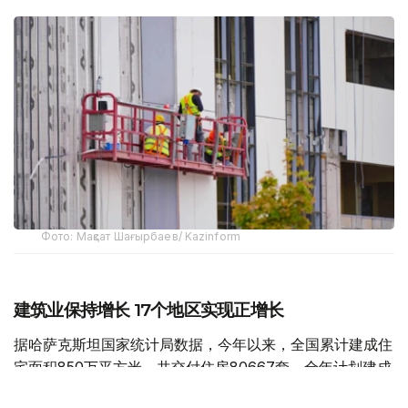
Фото: Мақсат Шағырбаев/ Kazinform
建筑业保持增长 17个地区实现正增长
据哈萨克斯坦国家统计局数据，今年以来，全国累计建成住
宅面积850万平方米，共交付住房80667套，全年计划建成
住宅面积达到2000万平方米。