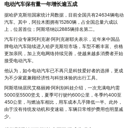
电动汽车保有量一年增长逾五成
据哈萨克斯坦国家统计局数据，目前全国共有24634辆电动
汽车。其中，阿拉木图拥有15280辆，占全国总量六成以
上，位居首位；阿斯塔纳以2885辆排名第二。
汽车行业专家阿列克谢·阿列克谢耶夫表示，近年来中国品
牌电动汽车陆续进入哈萨克斯坦市场，车型不断丰富、价格
更加亲民，加上充电网络持续完善，使越来越多消费者开始
接受电动汽车。
他认为，如今电动汽车已不再只是科技爱好者的选择，更成
为不少家庭兼顾经济性与科技体验的出行工具。
阿斯塔纳居民艾格丽姆·阿利别科娃介绍，一次充满电约需
5000至5500坚戈，夏季可行驶约600公里，冬季约400至
450公里，与燃油车相比，用车成本几乎降低一半。此外，
由于没有传统发动机和变速箱，车辆日常维护费用也明显减
少。