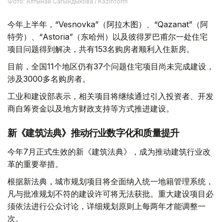
Фото: Алтынай Сагындыкова / Kazinform
今年上半年，“Vesnovka”（阿拉木图）、“Qazanat”（阿
特劳）、“Astoria”（东哈州）以及彼得罗巴甫尔一处住宅
项目问题得到解决，共有153名购房者顺利入住新房。
目前，全国11个地区仍有37个问题住宅项目尚未完成建设，
涉及3000多名购房者。
工业和建设部表示，相关项目将继续通过引入投资者、开发
商自筹资金以及地方财政支持等方式推进建设。
新《建筑法典》推动行业数字化和质量提升
今年7月正式生效的新《建筑法典》，成为推动建筑行业改
革的重要举措。
根据新法典，城市规划项目将全面纳入统一地籍管理系统，
凡与批准规划不符的建设许可将无法获批。重大建设项目必
须依法进行公众讨论，详细规划原则上每两年才能调整一
次。