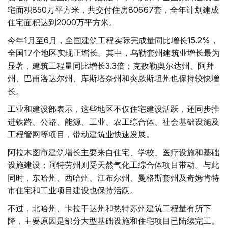
宅面积850万平方米，共交付住房80667套，全年计划建成
住宅面积达到2000万平方米。
今年1月至6月，全国建筑工程实际完成量同比增长15.2%，
全国17个地区实现正增长。其中，乌勒套州建筑业增长最为
显著，建筑工程量同比增长3.3倍；克孜勒奥尔达州、阿拜
州、巴甫洛达尔州、库斯塔奈州和突厥斯坦州也保持较快增
长。
工业和建设部表示，这些地区不仅住宅建设活跃，还同步推
进铁路、公路、能源、工业、农工综合体、社会基础设施及
工程管网等项目，带动建筑业快速发展。
阿拉木图市建筑增长主要来自住宅、学校、医疗设施和基础
设施建设；阿特劳州则受天然气化工综合体项目带动。与此
同时，东哈州、西哈州、江布尔州、曼格斯套州及奇姆肯特
市住宅和工业项目建设也保持活跃。
不过，北哈州、卡拉干达州和热特苏州建筑工程量有所下
降，主要原因是部分大型基础设施和住宅项目已陆续完工。