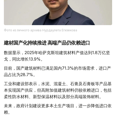
Фото из личного архива Нурдаулета Егизекова
建材国产化持续推进 高端产品仍依赖进口
数据显示，2025年哈萨克斯坦建筑材料产值达到1.8万亿坚
戈，同比增长13.9%。
目前，国产建筑材料已满足国内71.3%的市场需求，进口产
品占比为28.7%。
工业和建设部表示，水泥、混凝土、石膏及石膏板等产品基
本实现国产供应，但高附加值建筑材料仍较依赖进口，包括
柔性防水材料、新型保温材料以及部分高端装饰材料。
未来，政府计划建设更多本土生产项目，进一步降低进口依
赖。