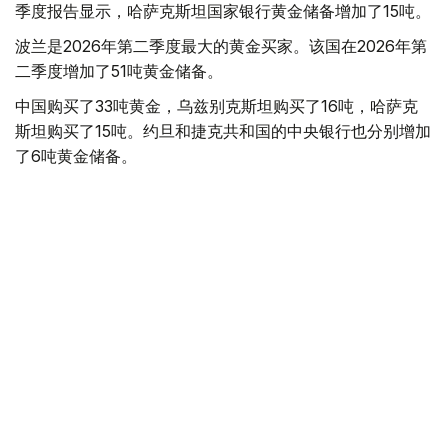
季度报告显示，哈萨克斯坦国家银行黄金储备增加了15吨。
波兰是2026年第二季度最大的黄金买家。该国在2026年第
二季度增加了51吨黄金储备。
中国购买了33吨黄金，乌兹别克斯坦购买了16吨，哈萨克
斯坦购买了15吨。约旦和捷克共和国的中央银行也分别增加
了6吨黄金储备。
全球各国央行在第二季度共购买了约289吨黄金，比2025年
同期增长了62%。去年同期，黄金购买量约为178吨。
世界黄金协会称，黄金需求的增长受到地缘政治不确定性、
本季度贵金属价格下跌，以及各国寻求国际储备多元化等因
素的影响。
根据该协会进行的一项调查，89%的央行行长预计未来一
年全球黄金储备量将会增加。45%的受访者表示，他们的
国家计划增加黄金储备。