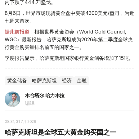
内下跌了444.71坚戈。
8月6日，世界市场现货黄金盘中突破4300美元/盎司，为近
七周来首次。
据此前报道
，根据世界黄金协会（World Gold Council,
WGC）最新报告，哈萨克斯坦成为2026年第二季度全球央
行黄金购买量排名前五的国家之一。
季度报告显示，哈萨克斯坦国家银行黄金储备增加了15吨。
黄金储备
哈萨克斯坦
经济
金融
木合塔尔 哈力木拉
编译
08:31, 31 7月 2026
哈萨克斯坦是全球五大黄金购买国之一