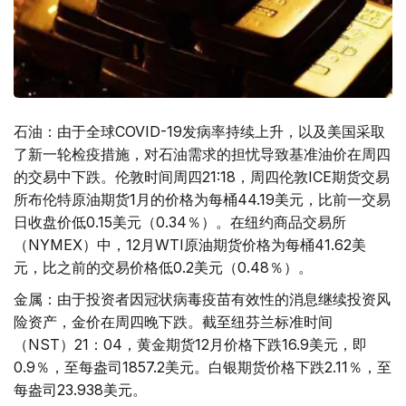
石油：由于全球COVID-19发病率持续上升，以及美国采取
了新一轮检疫措施，对石油需求的担忧导致基准油价在周四
的交易中下跌。伦敦时间周四21:18，周四伦敦ICE期货交易
所布伦特原油期货1月的价格为每桶44.19美元，比前一交易
日收盘价低0.15美元（0.34％）。在纽约商品交易所
（NYMEX）中，12月WTI原油期货价格为每桶41.62美
元，比之前的交易价格低0.2美元（0.48％）。
金属：由于投资者因冠状病毒疫苗有效性的消息继续投资风
险资产，金价在周四晚下跌。截至纽芬兰标准时间
（NST）21：04，黄金期货12月价格下跌16.9美元，即
0.9％，至每盎司1857.2美元。白银期货价格下跌2.11％，至
每盎司23.938美元。