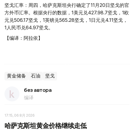
坚戈汇率：周四，哈萨克斯坦央行确定了11月20日坚戈的官
方外币汇率。根据央行的数据，1美元兑427.98.7坚戈，1欧
元兑506.17坚戈，1英镑兑565.28坚戈，1日元兑4.11坚戈，
1人民币兑64.97坚戈。
【编译：阿拉依】
黄金储备
石油
坚戈
без автора
编译
17:15, 06 8月 2026
哈萨克斯坦黄金价格继续走低