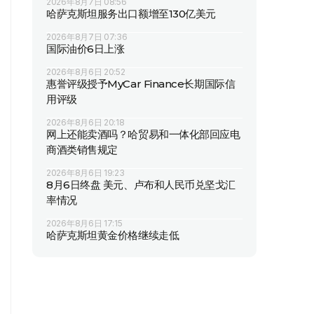
2026年8月7日 08:56
哈萨克斯坦服务出口额增至130亿美元
2026年8月7日 07:36
国际油价6日上涨
2026年8月6日 20:52
惠誉评级授予MyCar Finance长期国际信
用评级
2026年8月6日 20:18
网上还能卖酒吗？哈贸易和一体化部回应电
商酒类销售规定
2026年8月6日 19:23
8月6日终盘 美元、卢布和人民币兑坚戈汇
率情况
2026年8月6日 17:15
哈萨克斯坦黄金价格继续走低