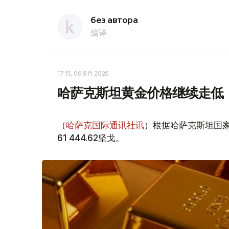
без автора
编译
17:15, 06 8月 2026
哈萨克斯坦黄金价格继续走低
（
哈萨克国际通讯社讯
）根据哈萨克斯坦国家
61 444.62坚戈。