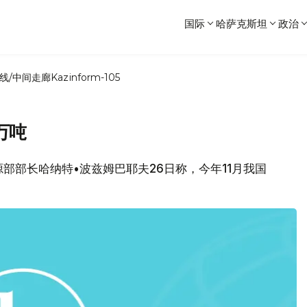
国际
哈萨克斯坦
政治
线/中间走廊
Kazinform-105
万吨
能源部部长哈纳特•波兹姆巴耶夫26日称，今年11月我国