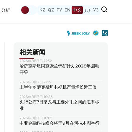
KZ
QZ
РУ
EN
中文
ق ز
ЎЗ
分析
相关新闻
2026年8月7日 21:52
哈萨克斯坦阿克索兰钨矿计划2028年启动
开采
2026年8月7日 21:19
上半年哈萨克斯坦电视机产量增长近三倍
2026年8月7日 10:36
央行公布7日坚戈与主要外币之间的汇率标
准
2026年8月7日 10:05
中亚金融科技峰会将于9月在阿拉木图举行