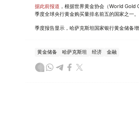
据此前报道
，根据世界黄金协会（World Gold
季度全球央行黄金购买量排名前五的国家之一。
季度报告显示，哈萨克斯坦国家银行黄金储备增
黄金储备
哈萨克斯坦
经济
金融
木合塔尔 哈力木拉
编译
08:31, 31 7月 2026