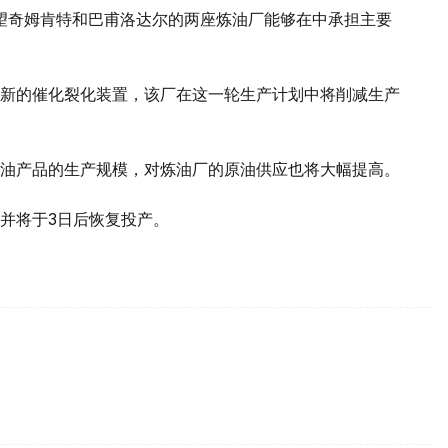
望奇姆肯特和巴甫洛达尔的两座炼油厂能够在中承担主要
装新的催化裂化装置，该厂在这一轮生产计划中将削减生产
油产品的生产规模，对炼油厂的原油供应也将大幅提高。
并将于3日后恢复投产。