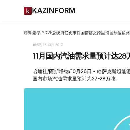
KAZINFORM
选举-2026
总统府
任免
事件
国情咨文
跨里海国际运输路
趋势:
16:57, 26 10月 2017
11月国内汽油需求量预计达28
哈通社/阿斯塔纳/10月26日 - 哈萨克斯坦
国内市场汽油需求量预计为27-28万吨。