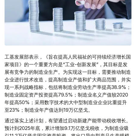
工基发展部表示，《旨在提高人民福祉的可持续经济增长国
家项目》的一个重要方向是“工业-创新发展”，其目标是发
展有竞争力的制造业生产。为实现这一目标，需要推动制造
企业进行技术改造，提高制造业产值和扩大商品范围，并实
现一系列战略指标，包括将制造业劳动生产率提高38.9%；
制造业固定资产投资提高79.5%；制造业名义产值较2020
年提高50%；采用数字技术的大中型制造业企业比重提升
至23%；制造业年产值达到19万亿坚戈。
通过落实上述计划，有望通过启动新建产能带动税收增长。
预计到2025年底，累计增加9.1万亿坚戈税收，为制造业吸
引11.2万亿坚戈固定资产投资，将出口导向型产品生产规模