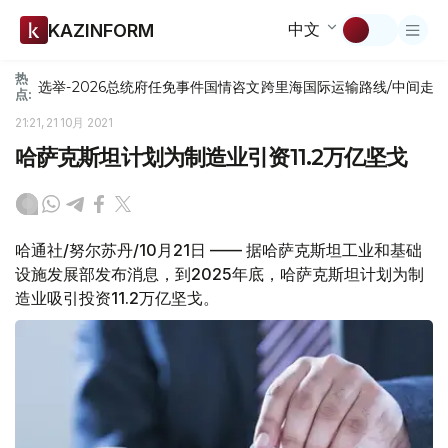
中文
KAZINFORM
热
选举-2026
总统府
任免
事件
国情咨文
跨里海国际运输路线/中间走
点:
21:21, 21 10月 2021
哈萨克斯坦计划为制造业引资11.2万亿坚戈
哈通社/努尔苏丹/10月21日 —— 据哈萨克斯坦工业和基础
设施发展部发布消息，到2025年底，哈萨克斯坦计划为制
造业吸引投资11.2万亿坚戈。