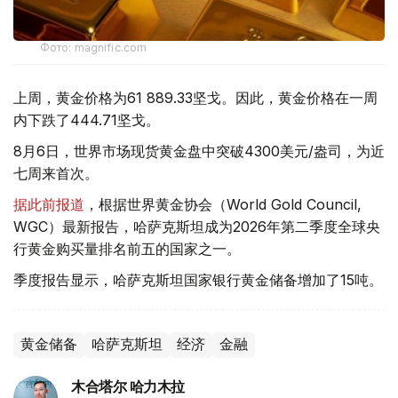
Фото: magnific.com
上周，黄金价格为61 889.33坚戈。因此，黄金价格在一周
内下跌了444.71坚戈。
8月6日，世界市场现货黄金盘中突破4300美元/盎司，为近
七周来首次。
据此前报道
，根据世界黄金协会（World Gold Council,
WGC）最新报告，哈萨克斯坦成为2026年第二季度全球央
行黄金购买量排名前五的国家之一。
季度报告显示，哈萨克斯坦国家银行黄金储备增加了15吨。
黄金储备
哈萨克斯坦
经济
金融
木合塔尔 哈力木拉