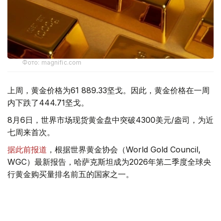
Фото: magnific.com
上周，黄金价格为61 889.33坚戈。因此，黄金价格在一周
内下跌了444.71坚戈。
8月6日，世界市场现货黄金盘中突破4300美元/盎司，为近
七周来首次。
据此前报道
，根据世界黄金协会（World Gold Council,
WGC）最新报告，哈萨克斯坦成为2026年第二季度全球央
行黄金购买量排名前五的国家之一。
季度报告显示，哈萨克斯坦国家银行黄金储备增加了15吨。