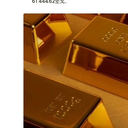
61 444.62坚戈。