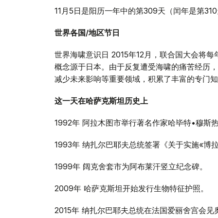
11月5日是阳历一年中的第309天（闰年是第3
世界各国/地区节日
世界海啸意识日 2015年12月，联合国大会将每
概念源于日本。由于反复遭受海啸的痛苦经历，
减少未来影响等重要领域，积累了丰富的专门知
这一天在哈萨克斯坦历史上
1992年 阿拉木图市举行著名作家哈毕特•穆斯
1993年 纳扎尔巴耶夫总统签署《关于实施«博
1999年 阔克舍套市为阿布莱汗竖立纪念碑。
2009年 哈萨克斯坦开始发行生物特征护照。
2015年 纳扎尔巴耶夫总统在法国爱丽舍宫会