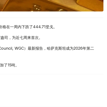
价格在一周内下跌了444.71坚戈。
元/盎司，为近七周来首次。
 Council, WGC）最新报告，哈萨克斯坦成为2026年第二
加了15吨。