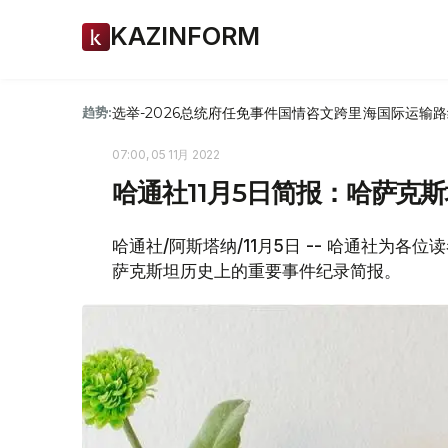
KAZINFORM
选举-2026
总统府
任免
事件
国情咨文
跨里海国际运输路
趋势:
07:00, 05 11月 2022
哈通社11月5日简报：哈萨克
哈通社/阿斯塔纳/11月5日 -- 哈通社为
萨克斯坦历史上的重要事件纪录简报。