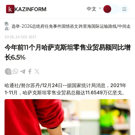
中文
KAZINFORM
热
选举-2026
总统府
任免
事件
国情咨文
跨里海国际运输路线/中间走
点:
20:25, 24 12月 2021
今年前11个月哈萨克斯坦零售业贸易额同比增
长6.5%
哈通社/努尔苏丹/12月24日--据国家统计局消息，2021年
1-11月，哈萨克斯坦零售业贸易总额达11.6549万亿坚戈。