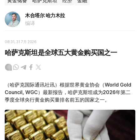
黄金储备
哈萨克斯坦
经济
金融
木合塔尔 哈力木拉
编译
08:31, 31 7月 2026
哈萨克斯坦是全球五大黄金购买国之一
（哈萨克国际通讯社讯）根据世界黄金协会（World Gold
Council, WGC）最新报告，哈萨克斯坦成为2026年第二
季度全球央行黄金购买量排名前五的国家之一。