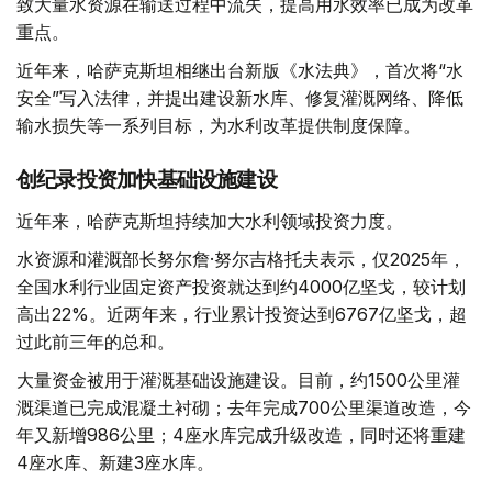
致大量水资源在输送过程中流失，提高用水效率已成为改革
重点。
近年来，哈萨克斯坦相继出台新版《水法典》，首次将“水
安全”写入法律，并提出建设新水库、修复灌溉网络、降低
输水损失等一系列目标，为水利改革提供制度保障。
创纪录投资加快基础设施建设
近年来，哈萨克斯坦持续加大水利领域投资力度。
水资源和灌溉部长努尔詹·努尔吉格托夫表示，仅2025年，
全国水利行业固定资产投资就达到约4000亿坚戈，较计划
高出22%。近两年来，行业累计投资达到6767亿坚戈，超
过此前三年的总和。
大量资金被用于灌溉基础设施建设。目前，约1500公里灌
溉渠道已完成混凝土衬砌；去年完成700公里渠道改造，今
年又新增986公里；4座水库完成升级改造，同时还将重建
4座水库、新建3座水库。