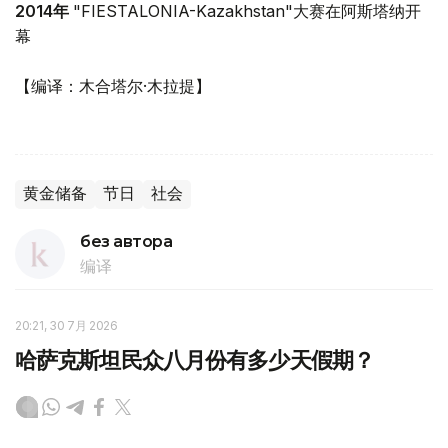
2014年
"FIESTALONIA-Kazakhstan"大赛在阿斯塔纳开
幕
【编译：木合塔尔·木拉提】
黄金储备
节日
社会
без автора
编译
20:21, 30 7月 2026
哈萨克斯坦民众八月份有多少天假期？