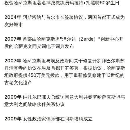
祝贺哈萨克斯坦著名摔跤教练员玛拉特•扎黑特60岁生日
2004年
阿斯塔纳与首尔市长签署协议，两国首都正式成为
友好城市
2007年
首部由哈萨克斯坦"泽尔达（Zerde）"创新中心开
发的哈萨克文同义词电子词典发布
2007年
哈萨克斯坦与埃及政府间关于修复开罗拜巴尔斯苏
丹清真寺的协议在埃及首都开罗签署，根据协议，哈萨克斯
坦政府提供450万美元拨款，用于重新修复修建于13世纪的
古老文化遗产
2009年
纳扎尔巴耶夫总统访问意大利并签署哈萨克斯坦与
意大利之间战略伙伴关系协议
2009年
女性政治家俱乐部在阿斯塔纳成立