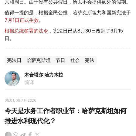
六和周日。由于没有公共假日，所以不会提供额外的假期。
值得一提的是，根据全民公投，哈萨克斯坦共和国新宪法于
7月1日正式生效
。
根据总统签署的法令
，宪法日已从8月30日改到了3月15
日。
宪法日
哈萨克斯坦
节日
社会
宪法
木合塔尔 哈力木拉
编译
09:01, 09 7月 2026
今天是水务工作者职业节：哈萨克斯坦如何
推进水利现代化？