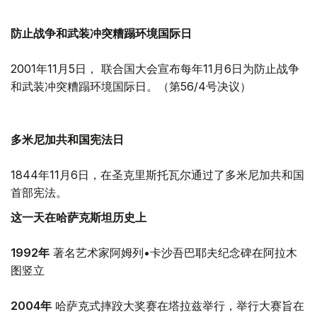
防止战争和武装冲突糟蹋环境国际日
2001年11月5日， 联合国大会宣布每年11月6日为防止战争
和武装冲突糟蹋环境国际日。（第56/4号决议）
多米尼加共和国宪法日
1844年11月6日，在圣克里斯托瓦尔通过了多米尼加共和国
首部宪法。
这一天在哈萨克斯坦历史上
1992年
著名艺术家阿姆列•卡沙吾巴耶夫纪念碑在阿拉木
图竖立
2004年
哈萨克式摔跤大奖赛在塔拉兹举行，举行大赛旨在