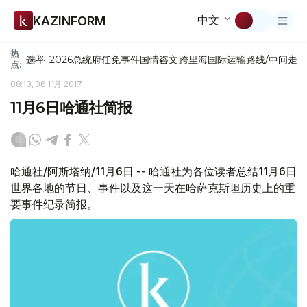
中文
KAZINFORM
热
选举-2026
总统府
任免
事件
国情咨文
跨里海国际运输路线/中间走
点:
08:13, 06 11月 2017
11月6日哈通社简报
哈通社/阿斯塔纳/11月6日 -- 哈通社为各位读者总结11月6日
世界各地的节日、事件以及这一天在哈萨克斯坦历史上的重
要事件纪录简报。