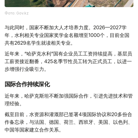
Фото: Gov.kz
与此同时，国家不断加大人才培养力度。2026—2027学
年，水利相关专业国家奖学金名额增至1000个，目前全国
共有2629名学生就读相关专业。
近年来，“哈萨克水利”国有企业员工工资持续提高，基层员
工薪资接近翻番，425名季节性员工转为正式员工，以进一
步增强行业吸引力。
国际合作持续深化
近年来，哈萨克斯坦不断加强国际合作，引进先进技术和管
理经验。
截至目前，水资源和灌溉部已签署4项国际协议和20多份合
作备忘录，与法国、德国、荷兰、西班牙、美国、以色列、
中国等国家建立合作关系。