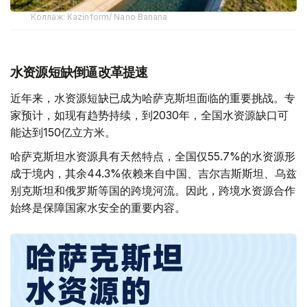
Коллаж: Kazinform/ Nano Banana
水资源短缺倒逼改革提速
近年来，水资源短缺已成为哈萨克斯坦面临的重要挑战。专
家预计，如现有趋势持续，到2030年，全国水资源缺口可
能达到150亿立方米。
哈萨克斯坦水资源具有天然特点，全国仅55.7%的水资源形
成于境内，其余44.3%依赖来自中国、吉尔吉斯斯坦、乌兹
别克斯坦和俄罗斯等国的跨境河流。因此，跨境水资源合作
始终是保障国家水安全的重要内容。