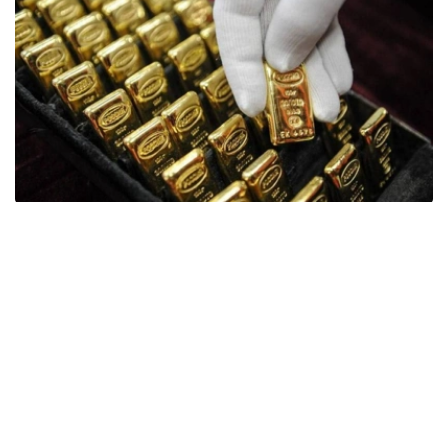
Фото: ӨзА
季度报告显示，哈萨克斯坦国家银行黄金储备增加了15吨。
波兰是2026年第二季度最大的黄金买家。该国在2026年第
二季度增加了51吨黄金储备。
中国购买了33吨黄金，乌兹别克斯坦购买了16吨，哈萨克
斯坦购买了15吨。约旦和捷克共和国的中央银行也分别增加
了6吨黄金储备。