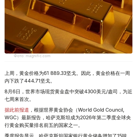
Фото: magnific.com
上周，黄金价格为61 889.33坚戈。因此，黄金价格在一周
内下跌了444.71坚戈。
8月6日，世界市场现货黄金盘中突破4300美元/盎司，为近
七周来首次。
据此前报道
，根据世界黄金协会（World Gold Council,
WGC）最新报告，哈萨克斯坦成为2026年第二季度全球央
行黄金购买量排名前五的国家之一。
季度报告显示，哈萨克斯坦国家银行黄金储备增加了15吨。