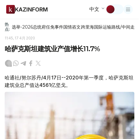
中文
KAZINFORM
热
选举-2026
总统府
任免
事件
国情咨文
跨里海国际运输路线/中间走
点:
11:45, 17 4月 2020
哈萨克斯坦建筑业产值增长11.7%
哈通社/努尔苏丹/4月17日--2020年第一季度，哈萨克斯坦
建筑业总产值达4561亿坚戈。