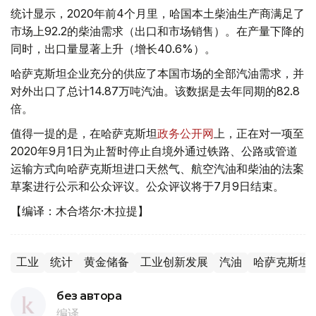
统计显示，2020年前4个月里，哈国本土柴油生产商满足了
市场上92.2的柴油需求（出口和市场销售）。在产量下降的
同时，出口量显著上升（增长40.6%）。
哈萨克斯坦企业充分的供应了本国市场的全部汽油需求，并
对外出口了总计14.87万吨汽油。该数据是去年同期的82.8
倍。
值得一提的是，在哈萨克斯坦
政务公开网
上，正在对一项至
2020年9月1日为止暂时停止自境外通过铁路、公路或管道
运输方式向哈萨克斯坦进口天然气、航空汽油和柴油的法案
草案进行公示和公众评议。公众评议将于7月9日结束。
【编译：木合塔尔·木拉提】
工业
统计
黄金储备
工业创新发展
汽油
哈萨克斯坦
без автора
编译