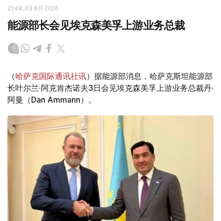
21:49, 03 8月 2026
能源部长会见埃克森美孚上游业务总裁
（
哈萨克国际通讯社讯
）据能源部消息，哈萨克斯坦能源部
长叶尔兰·阿克肯杰诺夫3日会见埃克森美孚上游业务总裁丹·
阿曼（Dan Ammann）。