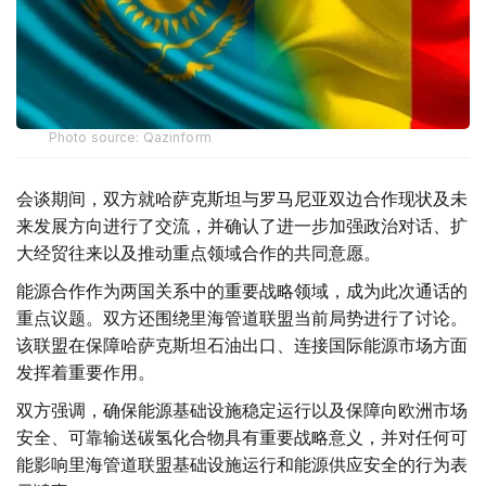
Photo source: Qazinform
会谈期间，双方就哈萨克斯坦与罗马尼亚双边合作现状及未
来发展方向进行了交流，并确认了进一步加强政治对话、扩
大经贸往来以及推动重点领域合作的共同意愿。
能源合作作为两国关系中的重要战略领域，成为此次通话的
重点议题。双方还围绕里海管道联盟当前局势进行了讨论。
该联盟在保障哈萨克斯坦石油出口、连接国际能源市场方面
发挥着重要作用。
双方强调，确保能源基础设施稳定运行以及保障向欧洲市场
安全、可靠输送碳氢化合物具有重要战略意义，并对任何可
能影响里海管道联盟基础设施运行和能源供应安全的行为表