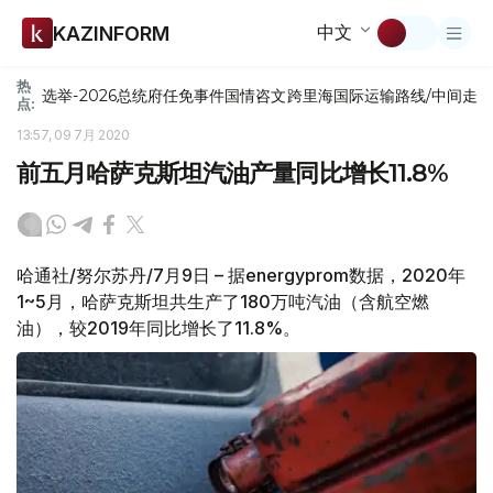
中文
KAZINFORM
热
选举-2026
总统府
任免
事件
国情咨文
跨里海国际运输路线/中间走
点:
13:57, 09 7月 2020
前五月哈萨克斯坦汽油产量同比增长11.8%
哈通社/努尔苏丹/7月9日 – 据energyprom数据，2020年
1~5月，哈萨克斯坦共生产了180万吨汽油（含航空燃
油），较2019年同比增长了11.8%。