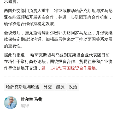
示谴责。
两国外交部门负责人重申，将继续推动哈萨克斯坦与罗马尼
亚在能源领域开展务实合作，并进一步巩固现有合作机制，
确保双边合作保持稳定发展。
会谈最后，措尤邀请阔谢尔巴耶夫访问罗马尼亚，并强调继
续保持定期政治沟通、加强高层往来对于推动两国关系发展
的重要性。
据此前报道， 哈萨克斯坦与乌兹别克斯坦企业代表团日前
在塔什干举行商务论坛，围绕投资合作、贸易往来和产业协
作等议题展开交流，
进一步推动两国经贸合作发展
。
哈萨克斯坦与欧盟
外交
能源
政治
叶尔兰 马赞
编译