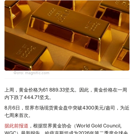
Фото: magnific.com
上周，黄金价格为61 889.33坚戈。因此，黄金价格在一周
内下跌了444.71坚戈。
8月6日，世界市场现货黄金盘中突破4300美元/盎司，为近
七周来首次。
据此前报道
，根据世界黄金协会（World Gold Council,
WGC）最新报告，哈萨克斯坦成为2026年第二季度全球央