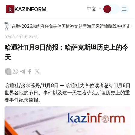
中文
KAZINFORM
热
选举-2026
总统府
任免
事件
国情咨文
跨里海国际运输路线/中间走
点:
07:00, 08 11月 2022
哈通社11月8日简报：哈萨克斯坦历史上的今
天
哈通社/努尔苏丹/11月8日 -- 哈通社为各位读者总结11月8日
世界各地的节日、事件以及这一天在哈萨克斯坦历史上的重
要事件纪录简报。