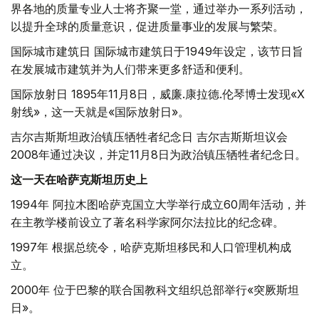
界各地的质量专业人士将齐聚一堂，通过举办一系列活动，
以提升全球的质量意识，促进质量事业的发展与繁荣。
国际城市建筑日 国际城市建筑日于1949年设定，该节日旨
在发展城市建筑并为人们带来更多舒适和便利。
国际放射日 1895年11月8日，威廉.康拉德.伦琴博士发现«X
射线»，这一天就是«国际放射日»。
吉尔吉斯斯坦政治镇压牺牲者纪念日 吉尔吉斯斯坦议会
2008年通过决议，并定11月8日为政治镇压牺牲者纪念日。
这一天在哈萨克斯坦历史上
1994年 阿拉木图哈萨克国立大学举行成立60周年活动，并
在主教学楼前设立了著名科学家阿尔法拉比的纪念碑。
1997年 根据总统令，哈萨克斯坦移民和人口管理机构成
立。
2000年 位于巴黎的联合国教科文组织总部举行«突厥斯坦
日»。