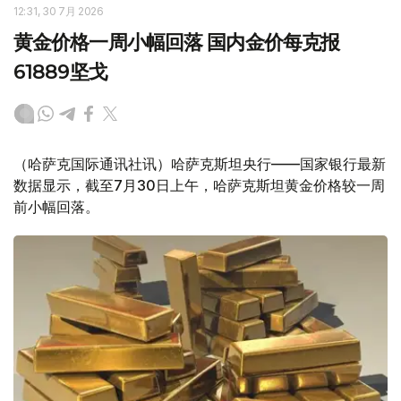
12:31, 30 7月 2026
黄金价格一周小幅回落 国内金价每克报
61889坚戈
（哈萨克国际通讯社讯）哈萨克斯坦央行——国家银行最新
数据显示，截至7月30日上午，哈萨克斯坦黄金价格较一周
前小幅回落。