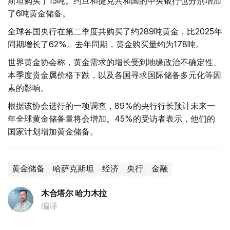
斯坦购买了15吨。约旦和捷克共和国的中央银行也分别增加
了6吨黄金储备。
全球各国央行在第二季度共购买了约289吨黄金，比2025年
同期增长了62%。去年同期，黄金购买量约为178吨。
世界黄金协会称，黄金需求的增长受到地缘政治不确定性、
本季度贵金属价格下跌，以及各国寻求国际储备多元化等因
素的影响。
根据该协会进行的一项调查，89%的央行行长预计未来一
年全球黄金储备量将会增加。45%的受访者表示，他们的
国家计划增加黄金储备。
黄金储备
哈萨克斯坦
经济
央行
金融
木合塔尔 哈力木拉
编译