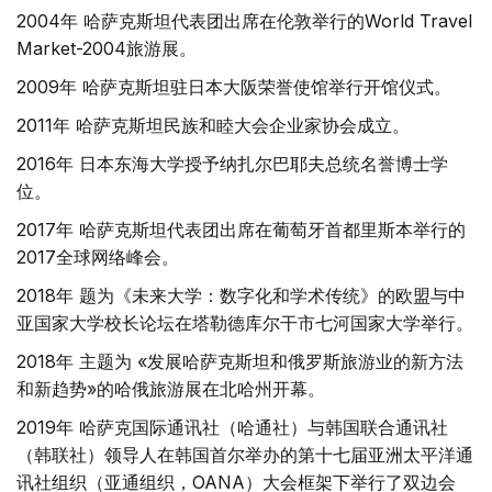
2004年 哈萨克斯坦代表团出席在伦敦举行的World Travel
Market-2004旅游展。
2009年 哈萨克斯坦驻日本大阪荣誉使馆举行开馆仪式。
2011年 哈萨克斯坦民族和睦大会企业家协会成立。
2016年 日本东海大学授予纳扎尔巴耶夫总统名誉博士学
位。
2017年 哈萨克斯坦代表团出席在葡萄牙首都里斯本举行的
2017全球网络峰会。
2018年 题为《未来大学：数字化和学术传统》的欧盟与中
亚国家大学校长论坛在塔勒德库尔干市七河国家大学举行。
2018年 主题为 «发展哈萨克斯坦和俄罗斯旅游业的新方法
和新趋势»的哈俄旅游展在北哈州开幕。
2019年 哈萨克国际通讯社（哈通社）与韩国联合通讯社
（韩联社）领导人在韩国首尔举办的第十七届亚洲太平洋通
讯社组织（亚通组织，OANA）大会框架下举行了双边会