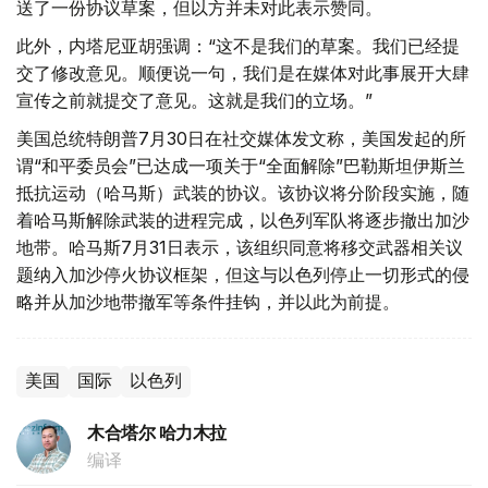
送了一份协议草案，但以方并未对此表示赞同。
此外，内塔尼亚胡强调：“这不是我们的草案。我们已经提
交了修改意见。顺便说一句，我们是在媒体对此事展开大肆
宣传之前就提交了意见。这就是我们的立场。”
美国总统特朗普7月30日在社交媒体发文称，美国发起的所
谓“和平委员会”已达成一项关于“全面解除”巴勒斯坦伊斯兰
抵抗运动（哈马斯）武装的协议。该协议将分阶段实施，随
着哈马斯解除武装的进程完成，以色列军队将逐步撤出加沙
地带。哈马斯7月31日表示，该组织同意将移交武器相关议
题纳入加沙停火协议框架，但这与以色列停止一切形式的侵
略并从加沙地带撤军等条件挂钩，并以此为前提。
美国
国际
以色列
木合塔尔 哈力木拉
编译