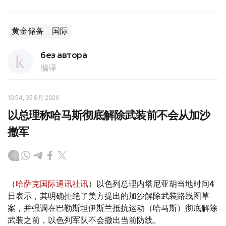
黄金储备
国际
без автора
编译
19:54, 05 8月 2026
以总理称哈马斯彻底解除武装前不会从加沙
撤军
（
哈萨克国际通讯社讯
）以色列总理内塔尼亚胡当地时间4
日表示，其明确拒绝了美方提出的加沙解除武装路线图草
案，并强调在巴勒斯坦伊斯兰抵抗运动（哈马斯）彻底解除
武装之前，以色列军队不会撤出当前防线。