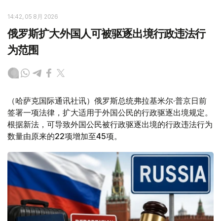
14:42, 05 8月 2026
俄罗斯扩大外国人可被驱逐出境行政违法行
为范围
（哈萨克国际通讯社讯）俄罗斯总统弗拉基米尔·普京日前
签署一项法律，扩大适用于外国公民的行政驱逐出境规定。
根据新法，可导致外国公民被行政驱逐出境的行政违法行为
数量由原来的22项增加至45项。