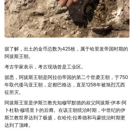
据了解，出土的金币总数为425枚，属于哈里发帝国时期的
阿拔斯王朝。
考古学家表示，考古现场曾是工业区。
据悉，阿拔斯王朝是阿拉伯帝国的第二个世袭王朝，于750
年取代倭马亚王朝，定都巴格达，直至1258年被旭烈兀西
征所灭。
阿拔斯王室是伊斯兰教先知穆罕默德的叔父阿拔斯·伊本·阿
卜杜勒·穆塔里卜的后裔。在该王朝统治时期，中世纪的伊
斯兰教世界达到了极盛，在哈伦·拉希德和马蒙统治时期更
达到了顶峰。