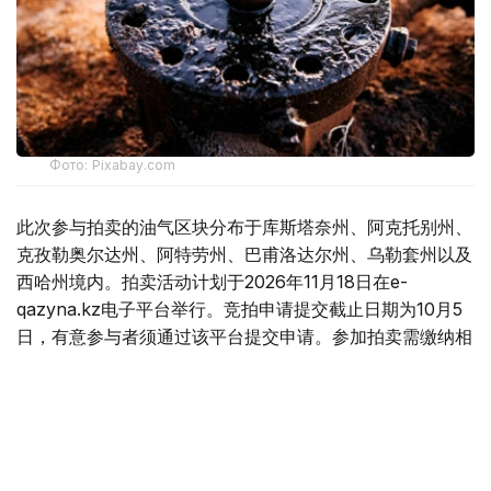
Фото: Pixabay.com
此次参与拍卖的油气区块分布于库斯塔奈州、阿克托别州、
克孜勒奥尔达州、阿特劳州、巴甫洛达尔州、乌勒套州以及
西哈州境内。拍卖活动计划于2026年11月18日在e-
qazyna.kz电子平台举行。竞拍申请提交截止日期为10月5
日，有意参与者须通过该平台提交申请。参加拍卖需缴纳相
当于100个按月计算指数的竞买保证金。
与此同时，哈萨克斯坦方面对获得油气区块开发权的地下资
源使用者提出了明确要求。相关企业须履行以下义务：
在碳氢化合物开采阶段，按照上一年度碳氢化合物开采支