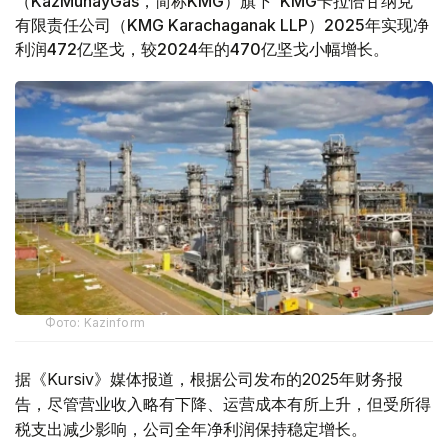
（KazMunayGas，简称KMG）旗下“KMG卡拉恰甘纳克”
有限责任公司（KMG Karachaganak LLP）2025年实现净
利润472亿坚戈，较2024年的470亿坚戈小幅增长。
Фото: Kazinform
据《Kursiv》媒体报道，根据公司发布的2025年财务报
告，尽管营业收入略有下降、运营成本有所上升，但受所得
税支出减少影响，公司全年净利润保持稳定增长。