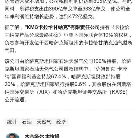
尽管运营成本增加，公司税前利润仍达到805亿坚戈。与此
同时，所得税支出由390亿坚戈降至333亿坚戈，使公司全
年净利润维持增长态势，达到472亿坚戈。
据了解，
“KMG卡拉恰甘纳克”有限责任公司
持有《卡拉恰
甘纳克产品分成最终协议》框架下国际联合体10%的权益，
负责参与开发位于西哈萨克斯坦州的卡拉恰甘纳克油气凝析
气田。
该公司由哈萨克斯坦国家石油天然气公司100%持股。哈萨
克斯坦国家石油天然气公司股权结构中，“萨姆鲁克-卡泽
纳”国家福利基金持股67.4%，哈萨克斯坦财政部持股
20%，哈萨克斯坦国家银行持股9.6%，其余股份在阿斯塔
纳国际交易所（AIX）和哈萨克斯坦证券交易所（KASE）
公开流通。
统计
石油
天然气
经济
木合塔尔 木拉提