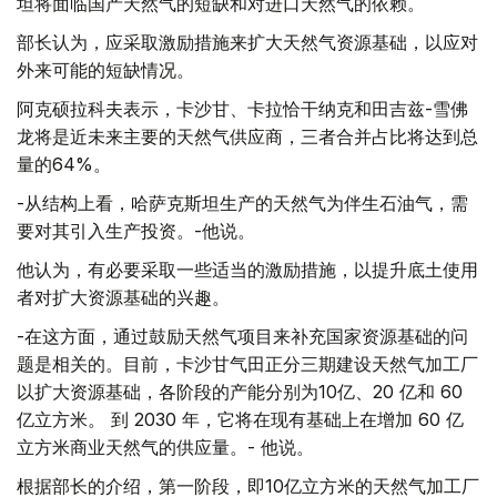
坦将面临国产天然气的短缺和对进口天然气的依赖。
部长认为，应采取激励措施来扩大天然气资源基础，以应对
外来可能的短缺情况。
阿克硕拉科夫表示，卡沙甘、卡拉恰干纳克和田吉兹-雪佛
龙将是近未来主要的天然气供应商，三者合并占比将达到总
量的64%。
-从结构上看，哈萨克斯坦生产的天然气为伴生石油气，需
要对其引入生产投资。-他说。
他认为，有必要采取一些适当的激励措施，以提升底土使用
者对扩大资源基础的兴趣。
-在这方面，通过鼓励天然气项目来补充国家资源基础的问
题是相关的。目前，卡沙甘气田正分三期建设天然气加工厂
以扩大资源基础，各阶段的产能分别为10亿、20 亿和 60
亿立方米。 到 2030 年，它将在现有基础上在增加 60 亿
立方米商业天然气的供应量。- 他说。
根据部长的介绍，第一阶段，即10亿立方米的天然气加工厂