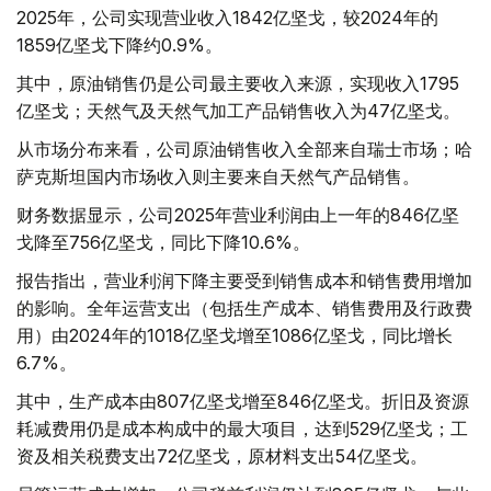
2025年，公司实现营业收入1842亿坚戈，较2024年的
1859亿坚戈下降约0.9%。
其中，原油销售仍是公司最主要收入来源，实现收入1795
亿坚戈；天然气及天然气加工产品销售收入为47亿坚戈。
从市场分布来看，公司原油销售收入全部来自瑞士市场；哈
萨克斯坦国内市场收入则主要来自天然气产品销售。
财务数据显示，公司2025年营业利润由上一年的846亿坚
戈降至756亿坚戈，同比下降10.6%。
报告指出，营业利润下降主要受到销售成本和销售费用增加
的影响。全年运营支出（包括生产成本、销售费用及行政费
用）由2024年的1018亿坚戈增至1086亿坚戈，同比增长
6.7%。
其中，生产成本由807亿坚戈增至846亿坚戈。折旧及资源
耗减费用仍是成本构成中的最大项目，达到529亿坚戈；工
资及相关税费支出72亿坚戈，原材料支出54亿坚戈。