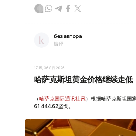
без автора
编译
17:15, 06 8月 2026
哈萨克斯坦黄金价格继续走低
（
哈萨克国际通讯社讯
）根据哈萨克斯坦国家
61 444.62坚戈。