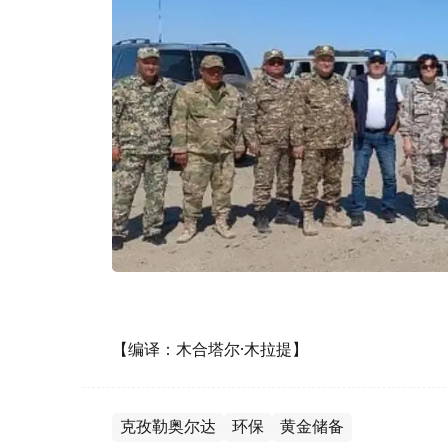
【编译：木合塔尔·木拉提】
克孜勒奥尔达
环保
黄金储备