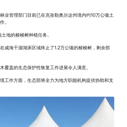
林业管理部门目前已在克孜勒奥尔达州境内约10万公顷土
作。
公顷土地的梭梭树种植任务。
在咸海干涸湖床区域终止了1.2万公顷的梭梭树，剩余部
木覆盖的生态保护性恢复工作进展令人满意。
境工作方面，生态部将全力为地方职能机构提供协助和支