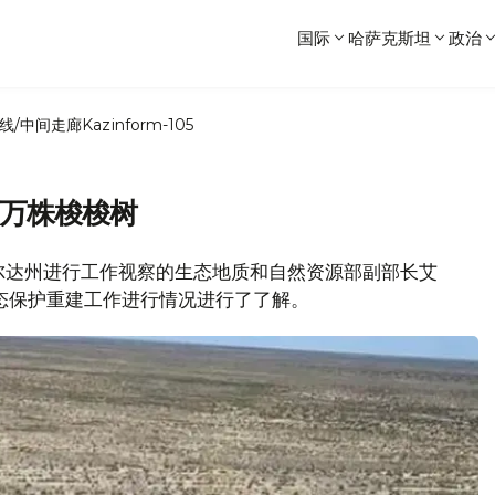
国际
哈萨克斯坦
政治
线/中间走廊
Kazinform-105
0万株梭梭树
勒奥尔达州进行工作视察的生态地质和自然资源部副部长艾
态保护重建工作进行情况进行了了解。