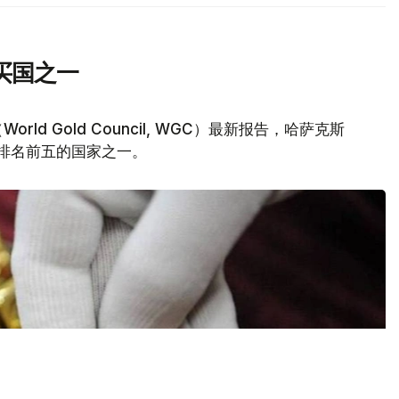
买国之一
d Gold Council, WGC）最新报告，哈萨克斯
量排名前五的国家之一。