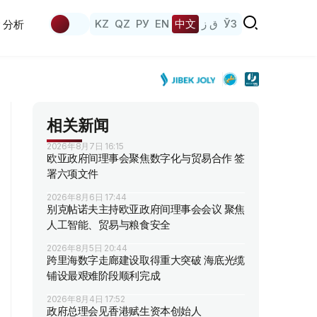
KZ
QZ
РУ
EN
中文
ق ز
ЎЗ
分析
相关新闻
2026年8月7日 16:15
欧亚政府间理事会聚焦数字化与贸易合作 签
署六项文件
2026年8月6日 17:44
别克帖诺夫主持欧亚政府间理事会会议 聚焦
人工智能、贸易与粮食安全
2026年8月5日 20:44
跨里海数字走廊建设取得重大突破 海底光缆
铺设最艰难阶段顺利完成
2026年8月4日 17:52
政府总理会见香港赋生资本创始人