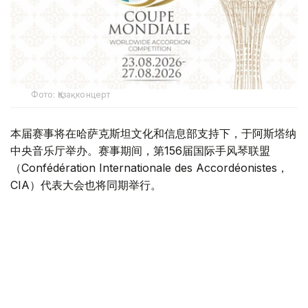
Фото: Қазақконцерт
本届赛事将在哈萨克斯坦文化和信息部支持下，于阿斯塔纳
中央音乐厅举办。赛事期间，第156届国际手风琴联盟
（Confédération Internationale des Accordéonistes，
CIA）代表大会也将同期举行。
“Coupe Mondiale”创办于1938年，是全球历史最悠久、最
具影响力的手风琴与巴扬国际赛事之一，长期以来汇聚来自
世界各地的优秀演奏家，为国际专业音乐交流的重要平台。
本届赛事将吸引来自多个国家的音乐家和文化界人士参与。
组委会介绍，评委来自21个国家，参赛选手来自16个国家和
地区，包括澳大利亚、美国、德国、意大利、法国、中国、