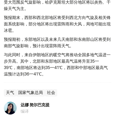
受大范围反气旋影响，哈萨克斯坦大部分地区将以炎热、干
燥天气为主。
预报期末，西部和西北部地区将受到西北方向气旋及相关锋
面系统影响，部分地区将出现雷阵雨和大风，局地可能出现
冰雹。
预报期初，东部地区以及未来几天南部和东南部山区将受到
南部气旋影响，预计出现雷阵雨天气。
与此同时，来自伊朗地区的暖空气将推动全国多地气温进一
步升高。其中，北部和东部地区最高气温将升至35—
39℃，南部地区将达到35—41℃，西部和中部地区最高气
温预计达到36—41℃。
天气
国家气象总局
社会
达娜 努尔巴克提
编译