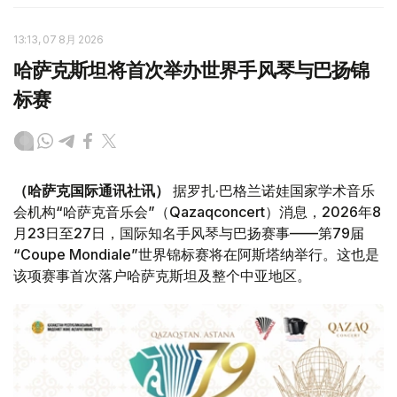
13:13, 07 8月 2026
哈萨克斯坦将首次举办世界手风琴与巴扬锦
标赛
（哈萨克国际通讯社讯）
据罗扎·巴格兰诺娃国家学术音乐
会机构“哈萨克音乐会”（Qazaqconcert）消息，2026年8
月23日至27日，国际知名手风琴与巴扬赛事——第79届
“Coupe Mondiale”世界锦标赛将在阿斯塔纳举行。这也是
该项赛事首次落户哈萨克斯坦及整个中亚地区。