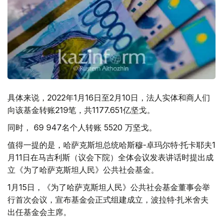
具体来说，2022年1月16日至2月10日，法人实体和商人们
向该基金转账219笔，共1177.651亿坚戈。
同时， 69 947名个人转账 5520 万坚戈。
值得一提的是，哈萨克斯坦总统哈斯穆-卓玛尔特·托卡耶夫1
月11日在马吉利斯（议会下院）全体会议发表讲话时提出成
立《为了哈萨克斯坦人民》公共社会基金。
1月15日，《为了哈萨克斯坦人民》公共社会基金董事会举
行首次会议，宣布基金会正式组建成立，波拉特·扎米舍夫
出任基金会主席。