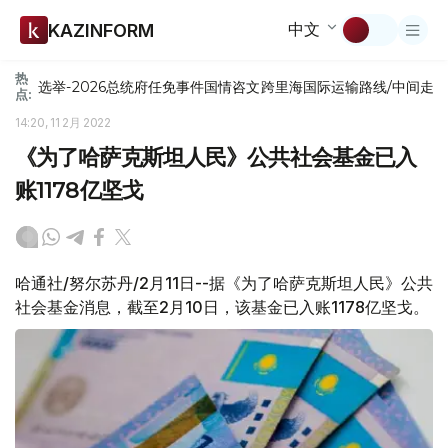
中文
KAZINFORM
热
选举-2026
总统府
任免
事件
国情咨文
跨里海国际运输路线/中间走
点:
14:20, 11 2月 2022
《为了哈萨克斯坦人民》公共社会基金已入
账1178亿坚戈
哈通社/努尔苏丹/2月11日--据《为了哈萨克斯坦人民》公共
社会基金消息，截至2月10日，该基金已入账1178亿坚戈。