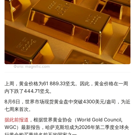
Фото: magnific.com
上周，黄金价格为61 889.33坚戈。因此，黄金价格在一周
内下跌了444.71坚戈。
8月6日，世界市场现货黄金盘中突破4300美元/盎司，为近
七周来首次。
据此前报道
，根据世界黄金协会（World Gold Council,
WGC）最新报告，哈萨克斯坦成为2026年第二季度全球央
行黄金购买量排名前五的国家之一。