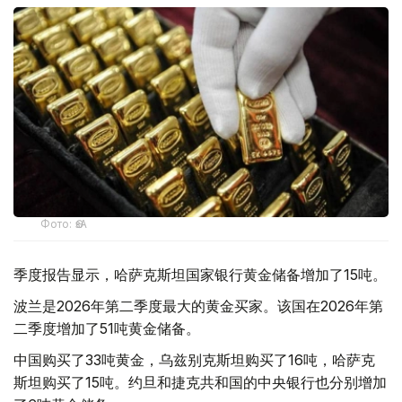
Фото: ӨзА
季度报告显示，哈萨克斯坦国家银行黄金储备增加了15吨。
波兰是2026年第二季度最大的黄金买家。该国在2026年第
二季度增加了51吨黄金储备。
中国购买了33吨黄金，乌兹别克斯坦购买了16吨，哈萨克
斯坦购买了15吨。约旦和捷克共和国的中央银行也分别增加