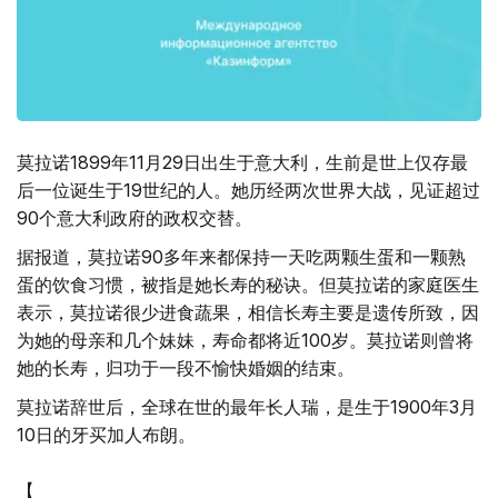
莫拉诺1899年11月29日出生于意大利，生前是世上仅存最
后一位诞生于19世纪的人。她历经两次世界大战，见证超过
90个意大利政府的政权交替。
据报道，莫拉诺90多年来都保持一天吃两颗生蛋和一颗熟
蛋的饮食习惯，被指是她长寿的秘诀。但莫拉诺的家庭医生
表示，莫拉诺很少进食蔬果，相信长寿主要是遗传所致，因
为她的母亲和几个妹妹，寿命都将近100岁。莫拉诺则曾将
她的长寿，归功于一段不愉快婚姻的结束。
莫拉诺辞世后，全球在世的最年长人瑞，是生于1900年3月
10日的牙买加人布朗。
【