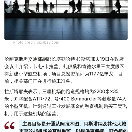
Photo credit: pixabay.com
哈萨克斯坦交通部副部长塔勒哈特·拉斯塔耶夫19日在政府
会议上介绍，卡屯-卡拉盖、扎伊桑和肯德尔里三大度假区
将新建小型航空机场，项目总投资预计为1177亿坚戈。目
前，相关部门正在进行施工准备。
拉斯塔耶夫表示，三座机场的跑道规格均为2200米×35
米，并将配备ATR-72、Q-400 Bombardier等载客量74人
的小型客机。计划通过工业发展基金的融资机制购买三架飞
机，用于这些机场的运营。
- 主要目标是开通从阿拉木图、阿斯塔纳及其他大城
市至这些机场的直航航班，以提供更便捷、可负担的