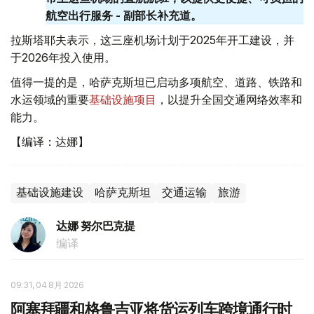
航空出行服务 - 副部长补充道。
拉斯塔耶夫表示，这三座机场计划于2025年开工建设，并
于2026年投入使用。
值得一提的是，哈萨克斯坦已启动多项航空、道路、铁路和
水运领域的重要
基础设施项目
，以提升全国交通网络效率和
能力。
【编译：达娜】
基础设施建设
哈萨克斯坦
交通运输
旅游
达娜 努尔巴克提
编译
09:31, 04 8月 2026
阿塞拜疆和格鲁吉亚将货运列车跨境通行时