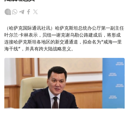
（哈萨克国际通讯社讯）哈萨克斯坦总统办公厅第一副主任
叶尔兰·卡林表示，贝纽—谢克谢乌勒公路建成后，将形成
连接哈萨克斯坦各地区的新交通通道，拟命名为“咸海—里
海干线”，并具有跨大陆战略意义。
Фото: Акорда