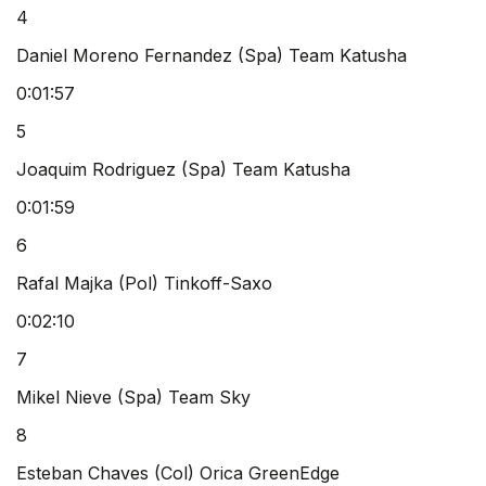
4
Daniel Moreno Fernandez (Spa) Team Katusha
0:01:57
5
Joaquim Rodriguez (Spa) Team Katusha
0:01:59
6
Rafal Majka (Pol) Tinkoff-Saxo
0:02:10
7
Mikel Nieve (Spa) Team Sky
8
Esteban Chaves (Col) Orica GreenEdge