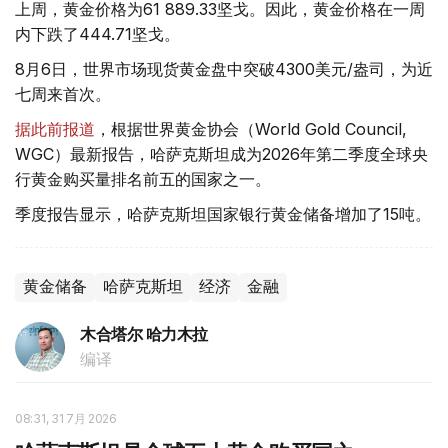
上周，黄金价格为61 889.33坚戈。因此，黄金价格在一周
内下跌了444.71坚戈。
8月6日，世界市场现货黄金盘中突破4300美元/盎司，为近
七周来首次。
据此前报道
，根据世界黄金协会（World Gold Council,
WGC）最新报告，哈萨克斯坦成为2026年第二季度全球央
行黄金购买量排名前五的国家之一。
季度报告显示，哈萨克斯坦国家银行黄金储备增加了15吨。
黄金储备
哈萨克斯坦
经济
金融
木合塔尔 哈力木拉
编译
08:31, 31 7月 2026