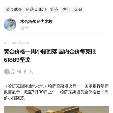
黄金储备
哈萨克斯坦
经济
央行
金融
木合塔尔 哈力木拉
编译
12:31, 30 7月 2026
黄金价格一周小幅回落 国内金价每克报
61889坚戈
（哈萨克国际通讯社讯）哈萨克斯坦央行——国家银行最新
数据显示，截至7月30日上午，哈萨克斯坦黄金价格较一周
前小幅回落。