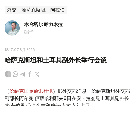
外交
哈萨克斯坦
阿拉伯
木合塔尔 哈力木拉
编译
18:17, 07 8月 2026
哈萨克斯坦和土耳其副外长举行会谈
（
哈萨克国际通讯社讯
）据外交部消息，哈萨克斯坦外交部
副部长阿尔曼·伊萨哈利耶夫6日在安卡拉会见土耳其副外长
艾莎·伯里斯·埃金吉和穆萨·库拉克利卡亚。