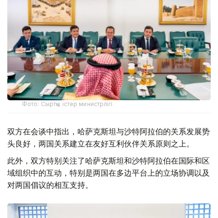
Фото: Сыртқы істер министрлігі
双方在会谈中指出，哈萨克斯坦与沙特阿拉伯的关系发展势
头良好，两国关系建立在友好互利伙伴关系原则之上。
此外，双方特别关注了哈萨克斯坦和沙特阿拉伯在国际和区
域组织中的互动，特别是两国在多边平台上的立场协调以及
对两国倡议的相互支持。