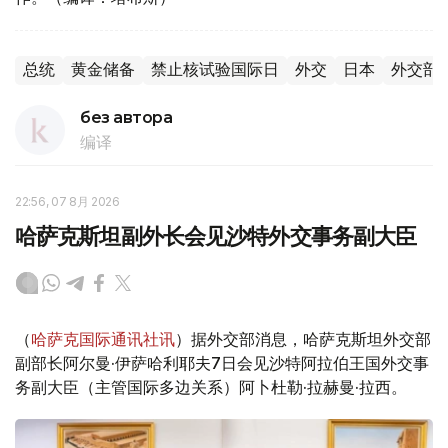
总统
黄金储备
禁止核试验国际日
外交
日本
外交部
без автора
编译
22:56, 07 8月 2026
哈萨克斯坦副外长会见沙特外交事务副大臣
（
哈萨克国际通讯社讯
）据外交部消息，哈萨克斯坦外交部
副部长阿尔曼·伊萨哈利耶夫7日会见沙特阿拉伯王国外交事
务副大臣（主管国际多边关系）阿卜杜勒·拉赫曼·拉西。