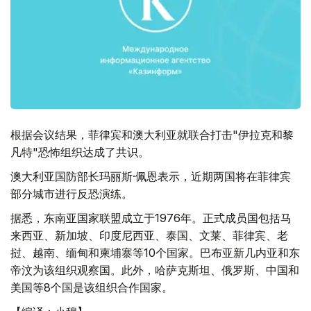
根据会议结果，菲律宾和澳大利亚就联合打击"伊拉克和黎
凡特"恐怖组织达成了共识。
澳大利亚国防部长玛丽斯·佩恩表示，近期两国将在菲律宾
部分城市进行反恐演练。
据悉，东南亚国家联盟成立于1976年。正式成员国包括马
来西亚、新加坡、印度尼西亚、泰国、文莱、菲律宾、老
挝、越南、缅甸和柬埔寨等10个国家。巴布亚新几内亚和东
帝汶为该组织观察国。此外，哈萨克斯坦、俄罗斯、中国和
美国等8个国是该组织合作国家。