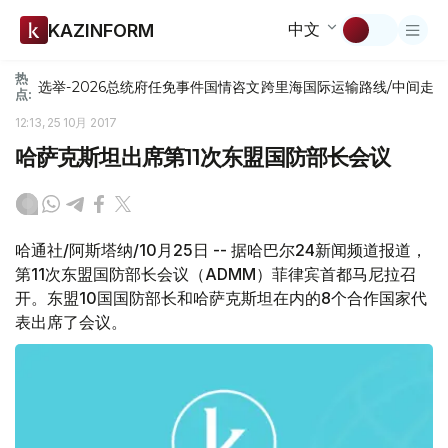
中文
KAZINFORM
热
选举-2026
总统府
任免
事件
国情咨文
跨里海国际运输路线/中间走
点:
12:13, 25 10月 2017
哈萨克斯坦出席第11次东盟国防部长会议
哈通社/阿斯塔纳/10月25日 -- 据哈巴尔24新闻频道报道，
第11次东盟国防部长会议（ADMM）菲律宾首都马尼拉召
开。东盟10国国防部长和哈萨克斯坦在内的8个合作国家代
表出席了会议。