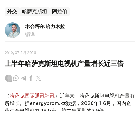
外交
哈萨克斯坦
阿拉伯
木合塔尔 哈力木拉
编译
21:19, 07 8月 2026
上半年哈萨克斯坦电视机产量增长近三倍
（
哈萨克国际通讯社讯
）近年来，哈萨克斯坦电视机产量有
所增长。据energyprom.kz数据，2026年1-6月，国内企
业生产电视机11.29万台，较去年同期的2.9倍。