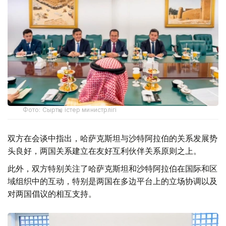
Фото: Сыртқы істер министрлігі
双方在会谈中指出，哈萨克斯坦与沙特阿拉伯的关系发展势
头良好，两国关系建立在友好互利伙伴关系原则之上。
此外，双方特别关注了哈萨克斯坦和沙特阿拉伯在国际和区
域组织中的互动，特别是两国在多边平台上的立场协调以及
对两国倡议的相互支持。