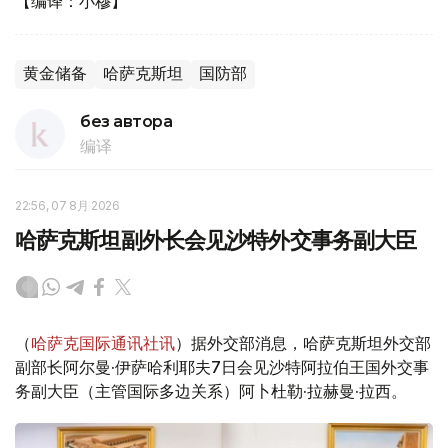
【编译：小穆】
黄金储备
哈萨克斯坦
国防部
без автора
编译
22:56, 07 8月 2026
哈萨克斯坦副外长会见沙特外交事务副大臣
（
哈萨克国际通讯社讯
）据外交部消息，哈萨克斯坦外交部
副部长阿尔曼·伊萨哈利耶夫7日会见沙特阿拉伯王国外交事
务副大臣（主管国际多边关系）阿卜杜勒·拉赫曼·拉西。