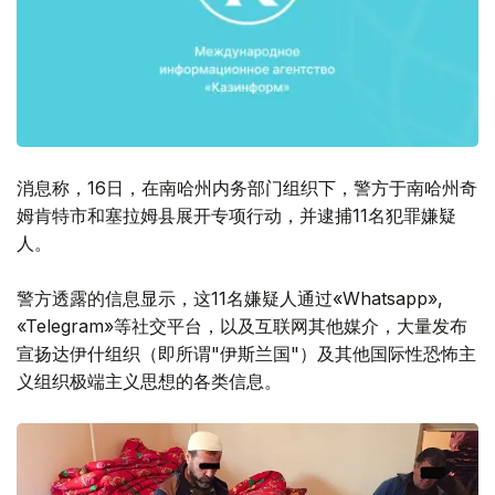
消息称，16日，在南哈州内务部门组织下，警方于南哈州奇
姆肯特市和塞拉姆县展开专项行动，并逮捕11名犯罪嫌疑
人。
警方透露的信息显示，这11名嫌疑人通过«Whatsapp»,
«Telegram»等社交平台，以及互联网其他媒介，大量发布
宣扬达伊什组织（即所谓"伊斯兰国"）及其他国际性恐怖主
义组织极端主义思想的各类信息。