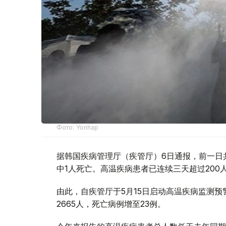
Фото: Yonhap
据韩国疾病管理厅（疾管厅）6日通报，前一日
中1人死亡。高温疾病患者已连续三天超过20
由此，自疾管厅于5月15日启动高温疾病监测
2665人，死亡病例增至23例。