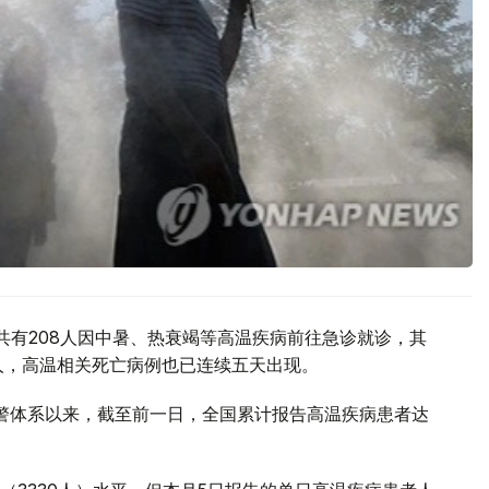
共有208人因中暑、热衰竭等高温疾病前往急诊就诊，其
0人，高温相关死亡病例也已连续五天出现。
预警体系以来，截至前一日，全国累计报告高温疾病患者达