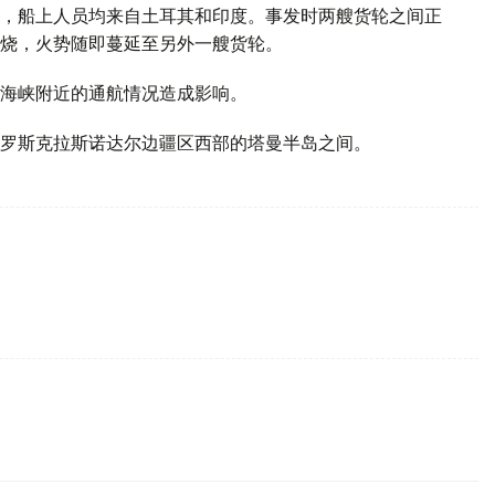
，船上人员均来自土耳其和印度。事发时两艘货轮之间正
烧，火势随即蔓延至另外一艘货轮。
海峡附近的通航情况造成影响。
罗斯克拉斯诺达尔边疆区西部的塔曼半岛之间。