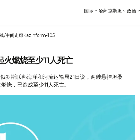
国际
哈萨克斯坦
政治
线/中间走廊
Kazinform-105
火燃烧至少11人死亡
消息，俄罗斯联邦海洋和河流运输局21日说，两艘悬挂坦桑
燃烧，已造成至少11人死亡。