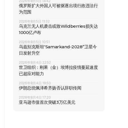
2026年8月5日 14:42
俄罗斯扩大外国人可被驱逐出境行政违法行
为范围
2026年8月5日 11:32
乌克兰无人机袭击或致Wildberries损失达
1000亿卢布
2026年8月5日 10:51
乌兹别克斯坦“Samarkand-2028”卫星今
日发射升空
2026年8月4日 22:52
世卫组织：刚果（金）埃博拉疫情蔓延速度
已超应对能力
2026年8月4日 19:50
伊朗总统佩泽希齐扬否认辞职传闻
2026年8月4日 17:20
亚马逊市值首次突破3万亿美元