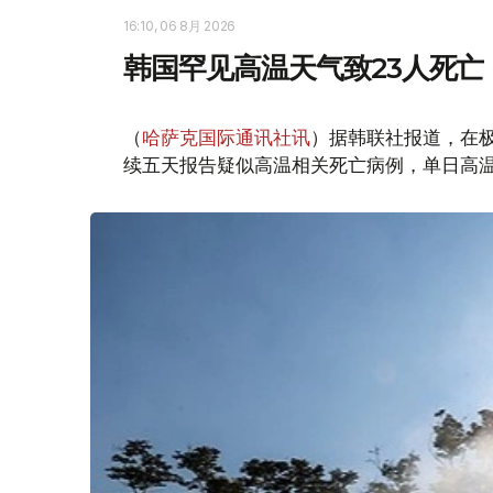
16:10, 06 8月 2026
韩国罕见高温天气致23人死亡
（
哈萨克国际通讯社讯
）据韩联社报道，在
续五天报告疑似高温相关死亡病例，单日高温