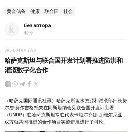
黄金储备
健康
联合国
社会
без автора
编译
09:54, 04 8月 2026
哈萨克斯坦与联合国开发计划署推进防洪和
灌溉数字化合作
（哈萨克国际通讯社讯）哈萨克斯坦水资源和灌溉部部长努
尔詹·努尔吉格托夫在阿斯塔纳会见联合国开发计划署
（UNDP）驻哈萨克斯坦常驻代表卡塔尔齐娜·瓦维尔尼亚，
双方就共同推进的合作项目实施进展进行了讨论。