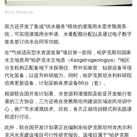
Фото: Минводы
双方还开发了集成“供水服务”模块的灌溉用水需求预测系
统，可实现灌溉用水申请、水量配额分配以及通过电子数字
签名签订供水合同等功能。
在“气候适应型水资源发展”项目第一阶段，哈萨克斯坦国家
水文地质局“哈萨克水文地质（Kazgidrogeologiya）”地区
分支机构正配备地下水探测仪、野外实验室、钻探设备等现
代化装备，以提升科研能力。同时，哈萨克斯坦水利科研院
也将更新设备，计划采购各类设备66台（套）。
根据联合国开发计划署、水资源和灌溉部及欧亚开发银行签
署的三方协议，三方还将在突厥斯坦州建设区域农民培训中
心，推广节水灌溉技术。目前，各方正就培训模式和实践课
程进行讨论。
此外，联合国开发计划署正在编制东哈萨克斯坦州肯杰尔利
克河水库建设项目可行性研究报告。该项目属于“哈萨克斯