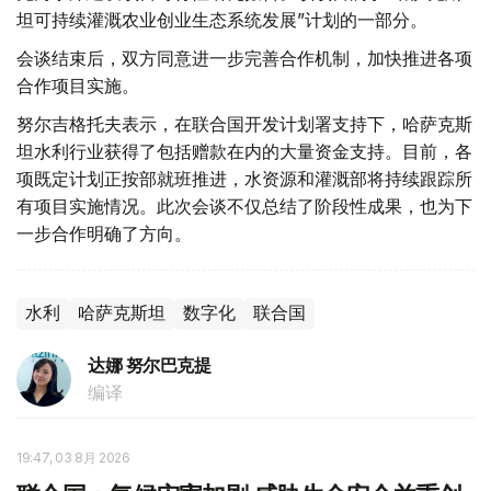
坦可持续灌溉农业创业生态系统发展”计划的一部分。
会谈结束后，双方同意进一步完善合作机制，加快推进各项
合作项目实施。
努尔吉格托夫表示，在联合国开发计划署支持下，哈萨克斯
坦水利行业获得了包括赠款在内的大量资金支持。目前，各
项既定计划正按部就班推进，水资源和灌溉部将持续跟踪所
有项目实施情况。此次会谈不仅总结了阶段性成果，也为下
一步合作明确了方向。
水利
哈萨克斯坦
数字化
联合国
达娜 努尔巴克提
编译
19:47, 03 8月 2026