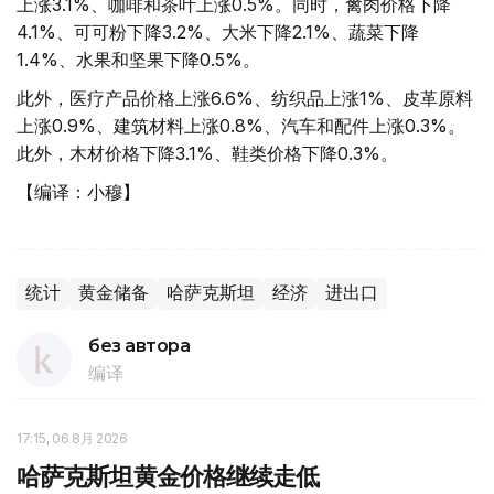
上涨3.1%、咖啡和茶叶上涨0.5%。同时，禽肉价格下降
4.1%、可可粉下降3.2%、大米下降2.1%、蔬菜下降
1.4%、水果和坚果下降0.5%。
此外，医疗产品价格上涨6.6%、纺织品上涨1%、皮革原料
上涨0.9%、建筑材料上涨0.8%、汽车和配件上涨0.3%。
此外，木材价格下降3.1%、鞋类价格下降0.3%。
【编译：小穆】
统计
黄金储备
哈萨克斯坦
经济
进出口
без автора
编译
17:15, 06 8月 2026
哈萨克斯坦黄金价格继续走低