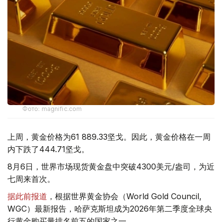
Фото: magnific.com
上周，黄金价格为61 889.33坚戈。因此，黄金价格在一周
内下跌了444.71坚戈。
8月6日，世界市场现货黄金盘中突破4300美元/盎司，为近
七周来首次。
据此前报道
，根据世界黄金协会（World Gold Council,
WGC）最新报告，哈萨克斯坦成为2026年第二季度全球央
行黄金购买量排名前五的国家之一。