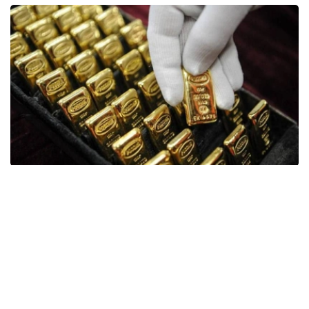
Фото: ӨзА
季度报告显示，哈萨克斯坦国家银行黄金储备增加了15吨。
波兰是2026年第二季度最大的黄金买家。该国在2026年第
二季度增加了51吨黄金储备。
中国购买了33吨黄金，乌兹别克斯坦购买了16吨，哈萨克
斯坦购买了15吨。约旦和捷克共和国的中央银行也分别增加