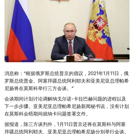
消息称：“根据俄罗斯总统普京的倡议，2021年1月11日，俄
罗斯总统普金、阿塞拜疆总统阿利耶夫和亚美尼亚总理帕希
尼扬将在莫斯科举行三方会谈。”
会谈期间计划讨论调解纳戈尔诺-卡拉巴赫问题的进程以及
下一步步骤。亚美尼亚总理帕希尼扬新闻秘书说，没有计划
在莫斯科会晤期间就纳卡问题签署文件。
据报道，除三方谈判外，1月11日普京还将在莫斯科与阿塞
拜疆总统阿利耶夫、亚美尼亚总理帕希尼扬分别举行会谈。